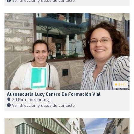
Ver dirección y datos de contacto
5
(41)
Autoescuela Lucy Centro De Formación Vial
20,8km, Torreperogil
Ver dirección y datos de contacto