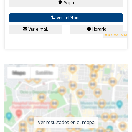
Mapa
Ver teléfono
Ver e-mail
Horario
5
(1 opiniones)
Ver resultados en el mapa