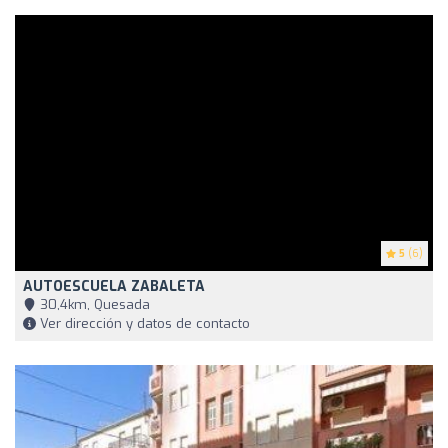
5
(6)
AUTOESCUELA ZABALETA
30,4km, Quesada
Ver dirección y datos de contacto