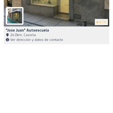
5
(78)
"Jose Juan" Autoescuela
24,0km, Cazorla
Ver dirección y datos de contacto