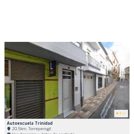
5
(2)
Autoescuela Trinidad
20,5km, Torreperogil