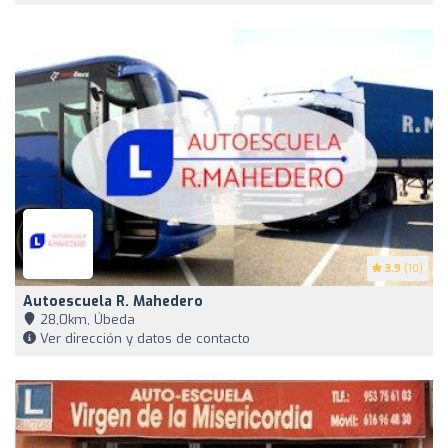
3.9
(10)
Autoescuela R. Mahedero
28,0km, Úbeda
Ver dirección y datos de contacto