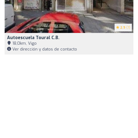
2.9
(7)
Autoescuela Toural C.B.
18,0km, Vigo
Ver dirección y datos de contacto