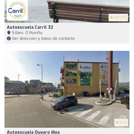
4.9
(173)
Autoescuela Carril 32
9,6km, O Porriño
Ver dirección y datos de contacto
5
(4)
Autoescuela Quyaro Mos