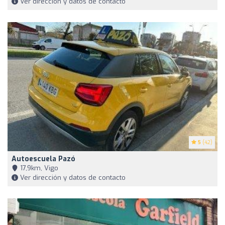
Ver dirección y datos de contacto
5
(42)
Autoescuela Pazó
17,9km, Vigo
Ver dirección y datos de contacto