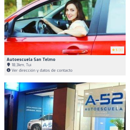
5
(8)
Autoescuela San Telmo
18,3km, Tui
Ver dirección y datos de contacto