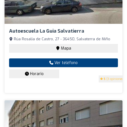
Autoescuela La Guia Salvatierra
Rúa Rosalía de Castro, 27 - 36450, Salvaterra de Miño
Mapa
Ver teléfono
Horario
5
(3 opiniones)