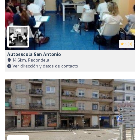
5
(9)
Autoescola San Antonio
14,6km, Redondela
Ver dirección y datos de contacto