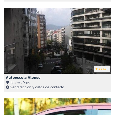
4.7
(49)
Autoescola Alonso
18,3km, Vigo
Ver dirección y datos de contacto