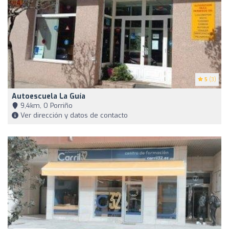
5
(3)
Autoescuela La Guía
9,4km, O Porriño
Ver dirección y datos de contacto