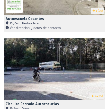
5
(26)
Autoescuela Cesantes
15,2km, Redondela
Ver dirección y datos de contacto
4.2
(5)
Circuito Cerrado Autoescuelas
15,6km, Vigo