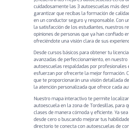
cuidadosamente las 3 autoescuelas más dest
garantizar que recibas la formación de calida
en un conductor seguro y responsable. Con un
la satisfacción de los estudiantes, nuestros 
opiniones de personas que ya han confiado e
ofreciéndote una visión clara de sus experienc
Desde cursos básicos para obtener tu licencia
avanzadas de perfeccionamiento, en nuestro 
autoescuelas respaldadas por profesionales
esfuerzan por ofrecerte la mejor formación. C
que te proporcionarán una visión detallada de
la atención personalizada que ofrece cada au
Nuestro mapa interactivo te permite localiza
autoescuela en la zona de Tordesillas, para q
clases de manera cómoda y eficiente. Ya se
desde cero o buscando mejorar tus habilidade
directorio te conecta con autoescuelas de c