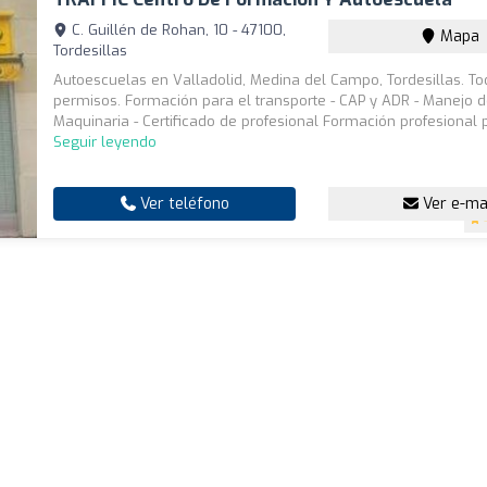
C. Guillén de Rohan, 10 - 47100,
Mapa
Tordesillas
Autoescuelas en Valladolid, Medina del Campo, Tordesillas. To
permisos. Formación para el transporte - CAP y ADR - Manejo 
Maquinaria - Certificado de profesional Formación profesional p
Seguir leyendo
Ver teléfono
Ver e-ma