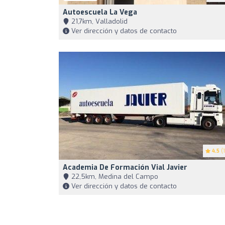
Autoescuela La Vega
21,7km, Valladolid
Ver dirección y datos de contacto
4.5
(1
Academia De Formación Vial Javier
22,5km, Medina del Campo
Ver dirección y datos de contacto