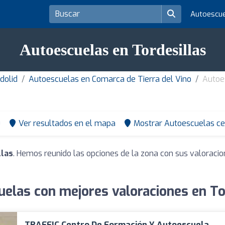
Autoescu
Autoescuelas en Tordesillas
dolid
Autoescuelas en Comarca de Tierra del Vino
Autoe
0
Ver resultados en el mapa
Mostrar Autoescuelas ce
llas
. Hemos reunido las opciones de la zona con sus valoraci
elas con mejores valoraciones en To
TRAFFIC Centro De Formación Y Autoescuela