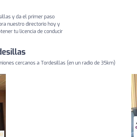
llas y da el primer paso
ra nuestro directorio hoy y
ener tu licencia de conducir
esillas
ones cercanos a Tordesillas (en un radio de 35km)
6)