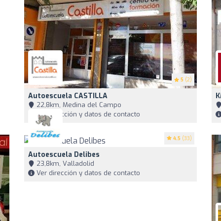
5
(2)
Autoescuela CASTILLA
K
22,8km, Medina del Campo
Ver dirección y datos de contacto
4.5
(33)
Autoescuela Delibes
23,8km, Valladolid
Ver dirección y datos de contacto