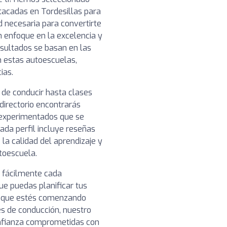
acadas en Tordesillas para
d necesaria para convertirte
 enfoque en la excelencia y
resultados se basan en las
n estas autoescuelas,
ias.
 de conducir hasta clases
directorio encontrarás
 experimentados que se
ada perfil incluye reseñas
 la calidad del aprendizaje y
toescuela.
r fácilmente cada
ue puedas planificar tus
a que estés comenzando
s de conducción, nuestro
onfianza comprometidas con