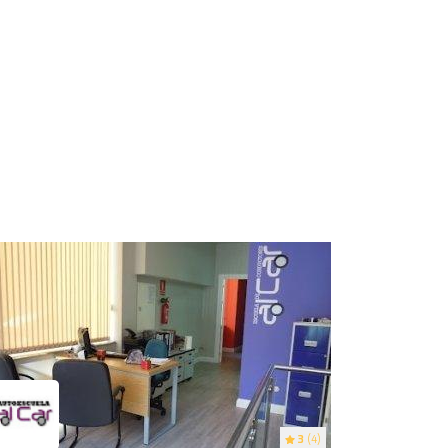
3
(4)