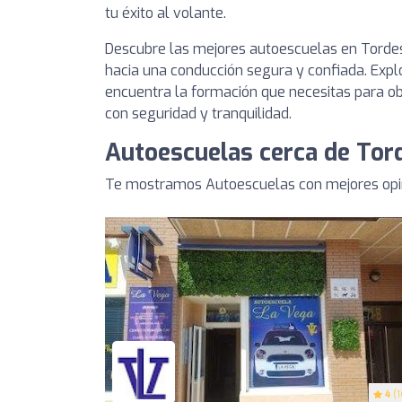
tu éxito al volante.
Descubre las mejores autoescuelas en Tordesi
hacia una conducción segura y confiada. Explo
encuentra la formación que necesitas para obt
con seguridad y tranquilidad.
Autoescuelas cerca de Tord
Te mostramos Autoescuelas con mejores opini
4
(1