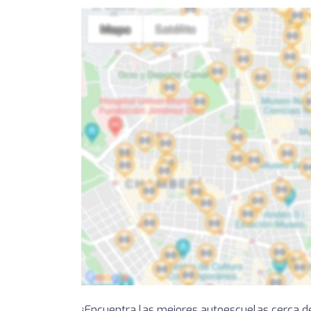
¡Encuentra las mejores autoescuelas cerca d