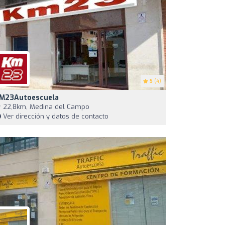
5
(4)
M23Autoescuela
22,8km, Medina del Campo
Ver dirección y datos de contacto