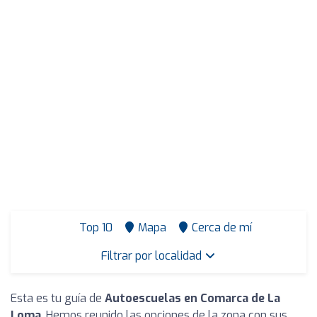
Top 10
Mapa
Cerca de mí
Filtrar por localidad
Esta es tu guía de
Autoescuelas en Comarca de La
Loma
. Hemos reunido las opciones de la zona con sus