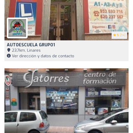
5
(34)
AUTOESCUELA GRUPO1
23,7km, Linares
Ver dirección y datos de contacto