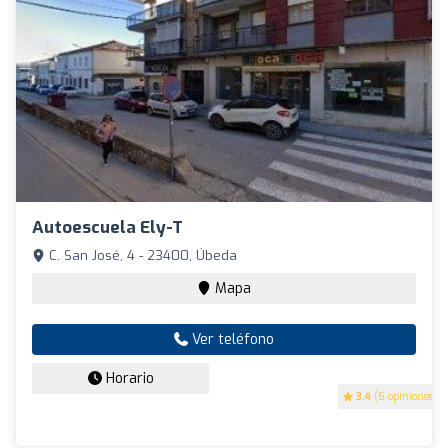
Autoescuela Ely-T
C. San José, 4 - 23400, Úbeda
Mapa
Ver teléfono
Horario
3.4
(5 opiniones)