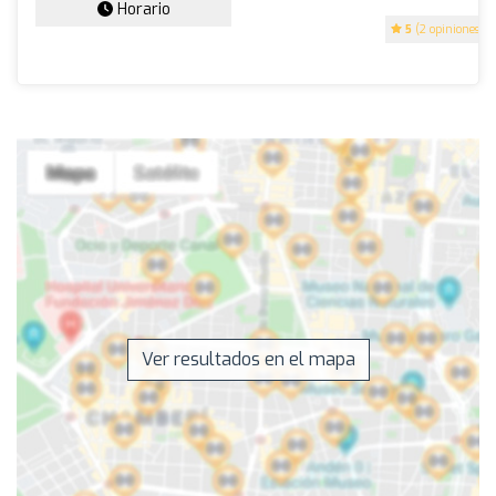
Horario
5
(2 opiniones)
Ver resultados en el mapa