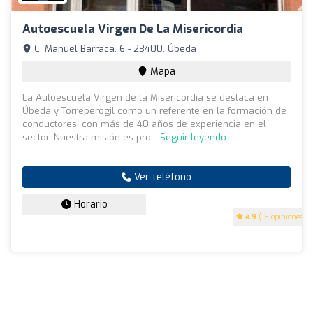
Autoescuela Virgen De La Misericordia
C. Manuel Barraca, 6 - 23400, Úbeda
Mapa
La Autoescuela Virgen de la Misericordia se destaca en
Úbeda y Torreperogil como un referente en la formación de
conductores, con más de 40 años de experiencia en el
sector. Nuestra misión es pro...
Seguir leyendo
Ver teléfono
Horario
4.9
(16 opiniones)