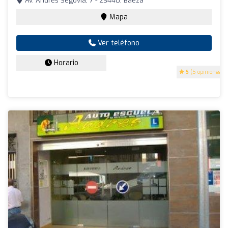
Av. Andrés Segovia, 7 - 23440, Baeza
Mapa
Ver teléfono
Horario
5
(5 opiniones)