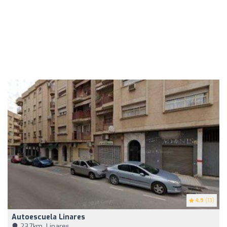
4.9
(13)
Autoescuela Linares
23,7km, Linares