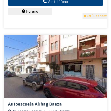
Ver teléfono
Horario
3.9
(10 opiniones)
Autoescuela Airbag Baeza