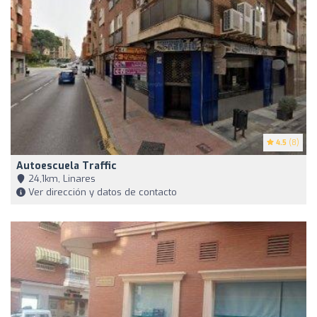
4.5
(8)
Autoescuela Traffic
24,1km, Linares
Ver dirección y datos de contacto