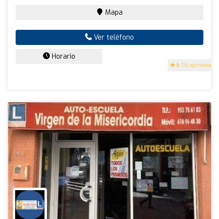
Mapa
Ver teléfono
Horario
5
(16 opiniones)