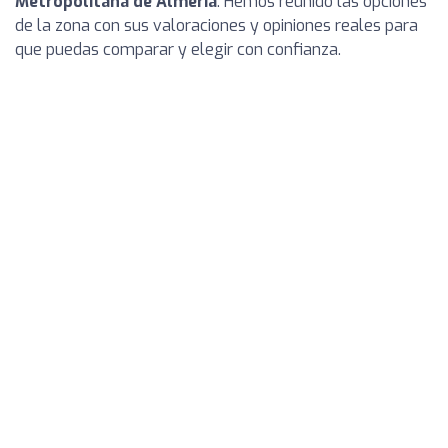
Metropolitana de Almería
. Hemos reunido las opciones
de la zona con sus valoraciones y opiniones reales para
que puedas comparar y elegir con confianza.