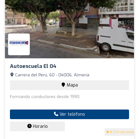
Autoescuela El 04
Carrera del Perú, 60 - 04006, Almería
Mapa
Formando conductores desde 1990.
Ver teléfono
Horario
5
(104 opiniones)