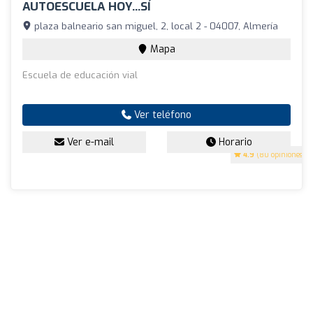
AUTOESCUELA HOY...SÍ
plaza balneario san miguel, 2, local 2 - 04007, Almería
Mapa
Escuela de educación vial
Ver teléfono
Ver e-mail
Horario
4.9
(80 opiniones)