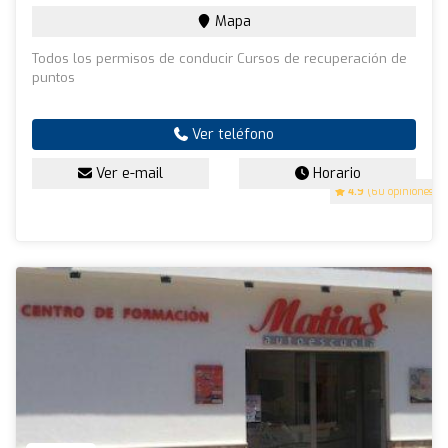
Mapa
Todos los permisos de conducir Cursos de recuperación de
puntos
Ver teléfono
Ver e-mail
Horario
4.9
(60 opiniones)