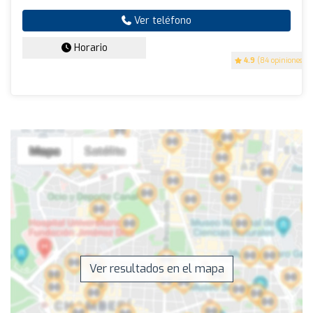
Ver teléfono
Horario
4.9
(84 opiniones)
Ver resultados en el mapa