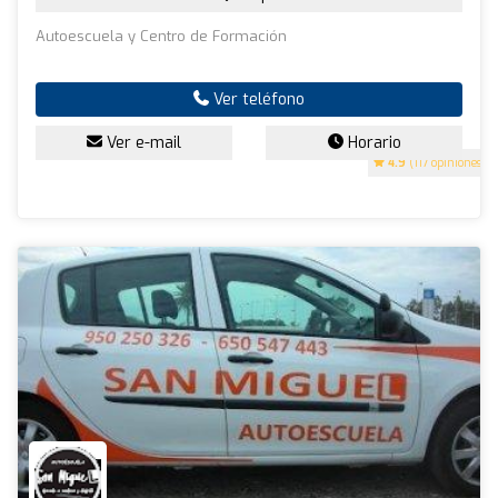
Autoescuela y Centro de Formación
Ver teléfono
Ver e-mail
Horario
4.9
(117 opiniones)