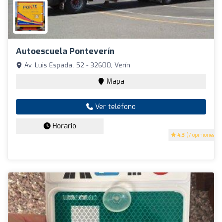
Autoescuela Ponteverín
Av. Luis Espada, 52 - 32600, Verín
Mapa
Ver teléfono
Horario
4.3
(7 opiniones)