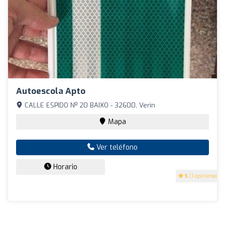
Autoescola Apto
CALLE ESPIDO Nº 20 BAIXO - 32600, Verín
Mapa
Ver teléfono
Horario
5
(1 opiniones)