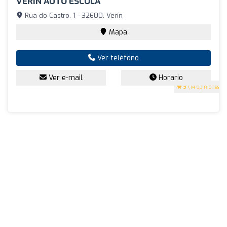
VERIN AUTO ESCOLA
Rua do Castro, 1 - 32600, Verín
Mapa
Ver teléfono
Ver e-mail
Horario
3
(14 opiniones)