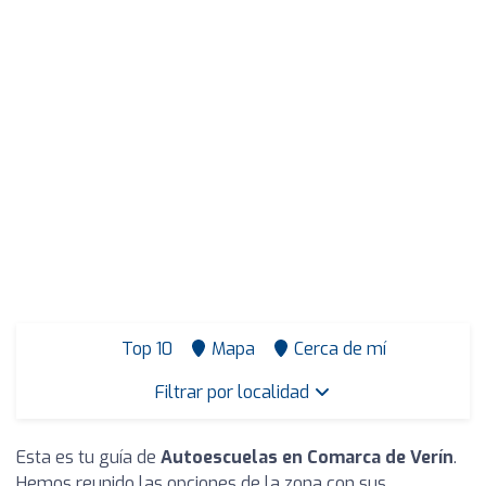
Top 10
Mapa
Cerca de mí
Filtrar por localidad
Esta es tu guía de
Autoescuelas en Comarca de Verín
.
Hemos reunido las opciones de la zona con sus