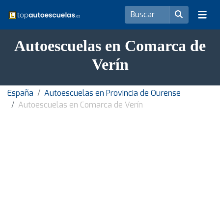
Autoescuelas en Comarca de
Verín
España
Autoescuelas en Provincia de Ourense
Autoescuelas en Comarca de Verín