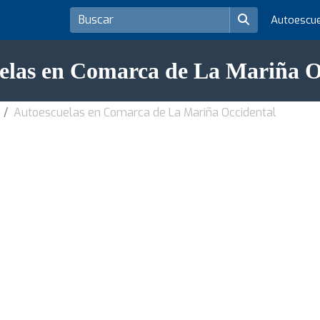
Autoescu
elas en Comarca de La Mariña O
Autoescuelas en Comarca de La Mariña Occidental