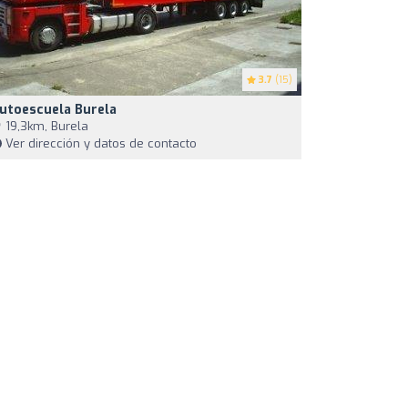
3.7
(15)
utoescuela Burela
19,3km, Burela
Ver dirección y datos de contacto