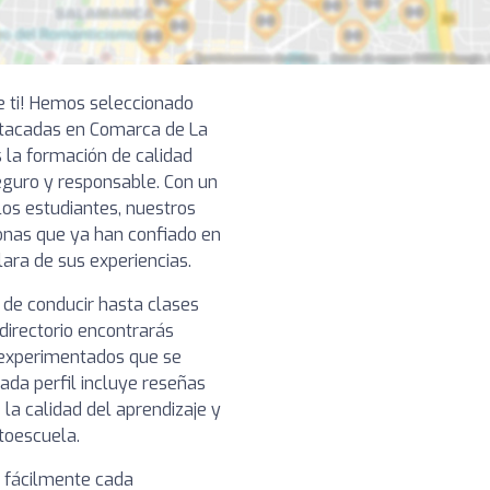
e ti! Hemos seleccionado
tacadas en Comarca de La
 la formación de calidad
eguro y responsable. Con un
los estudiantes, nuestros
onas que ya han confiado en
lara de sus experiencias.
 de conducir hasta clases
directorio encontrarás
 experimentados que se
ada perfil incluye reseñas
 la calidad del aprendizaje y
toescuela.
r fácilmente cada