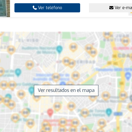
Ver teléfono
Ver e-ma
Ver resultados en el mapa