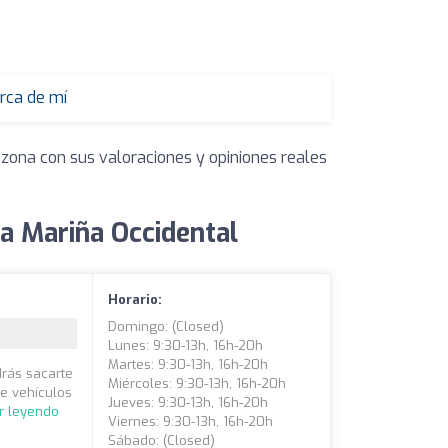
rca de mí
 zona con sus valoraciones y opiniones reales
a Mariña Occidental
Horario:
Domingo: (closed)
Lunes: 9:30-13h, 16h-20h
Martes: 9:30-13h, 16h-20h
rás sacarte
Miércoles: 9:30-13h, 16h-20h
e vehículos
Jueves: 9:30-13h, 16h-20h
r leyendo
Viernes: 9:30-13h, 16h-20h
Sábado: (closed)