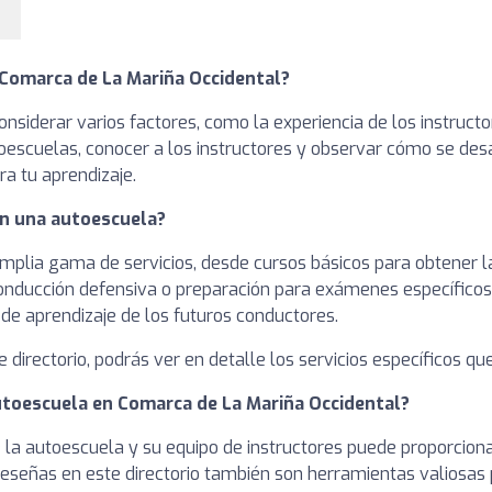
Comarca de La Mariña Occidental?
onsiderar varios factores, como la experiencia de los instruc
utoescuelas, conocer a los instructores y observar cómo se de
a tu aprendizaje.
en una autoescuela?
plia gama de servicios, desde cursos básicos para obtener la 
onducción defensiva o preparación para exámenes específicos.
 de aprendizaje de los futuros conductores.
e directorio, podrás ver en detalle los servicios específicos q
autoescuela en Comarca de La Mariña Occidental?
e la autoescuela y su equipo de instructores puede proporciona
eseñas en este directorio también son herramientas valiosas p