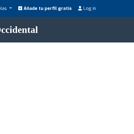
elas
Añade tu perfil gratis
Log in
ccidental