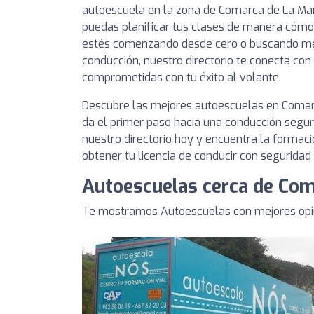
autoescuela en la zona de Comarca de La Mar
puedas planificar tus clases de manera cómod
estés comenzando desde cero o buscando mej
conducción, nuestro directorio te conecta co
comprometidas con tu éxito al volante.
Descubre las mejores autoescuelas en Comar
da el primer paso hacia una conducción segur
nuestro directorio hoy y encuentra la formac
obtener tu licencia de conducir con seguridad 
Autoescuelas cerca de Com
Te mostramos Autoescuelas con mejores opin