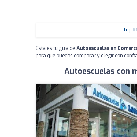
Top 1
Esta es tu guía de
Autoescuelas en Comarca
para que puedas comparar y elegir con confi
Autoescuelas con m