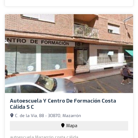
Autoescuela Y Centro De Formación Costa
Cálida S C
C. de la Vía, 88 - 30870, Mazarrón
Mapa
autoescuela Mazarrón costa cálida