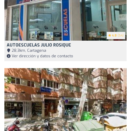
4.8
(54)
AUTOESCUELAS JULIO ROSIQUE
28,3km, Cartagena
Ver dirección y datos de contacto