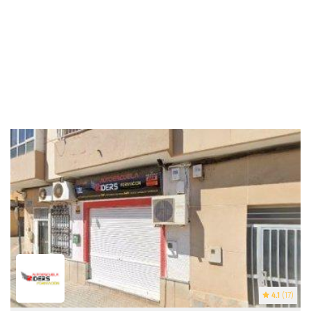
4.1
(17)