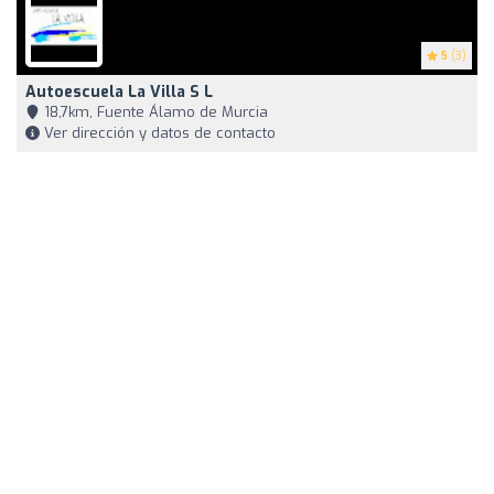
5
(3)
Autoescuela La Villa S L
18,7km, Fuente Álamo de Murcia
Ver dirección y datos de contacto