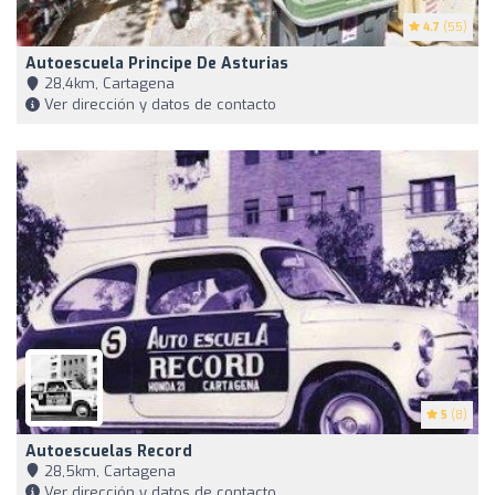
4.7
(55)
Autoescuela Principe De Asturias
28,4km, Cartagena
Ver dirección y datos de contacto
5
(8)
Autoescuelas Record
28,5km, Cartagena
Ver dirección y datos de contacto