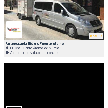
4.6
(14)
Autoescuela Riders Fuente Álamo
18,3km, Fuente Álamo de Murcia
Ver dirección y datos de contacto