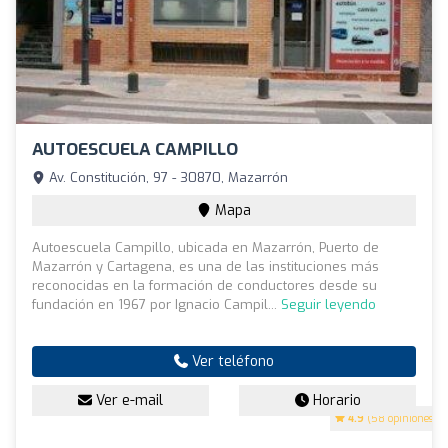
AUTOESCUELA CAMPILLO
Av. Constitución, 97 - 30870, Mazarrón
Mapa
Autoescuela Campillo, ubicada en Mazarrón, Puerto de
Mazarrón y Cartagena, es una de las instituciones más
reconocidas en la formación de conductores desde su
fundación en 1967 por Ignacio Campil...
Seguir leyendo
Ver teléfono
Ver e-mail
Horario
4.9
(58 opiniones)