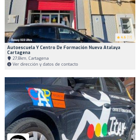
4.6
(17)
Autoescuela Y Centro De Formación Nueva Atalaya
Cartagena
27,8km, Cartagena
Ver dirección y datos de contacto