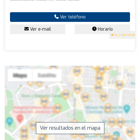
Ver teléfono
Ver e-mail
Horario
5
(1 opiniones)
Ver resultados en el mapa