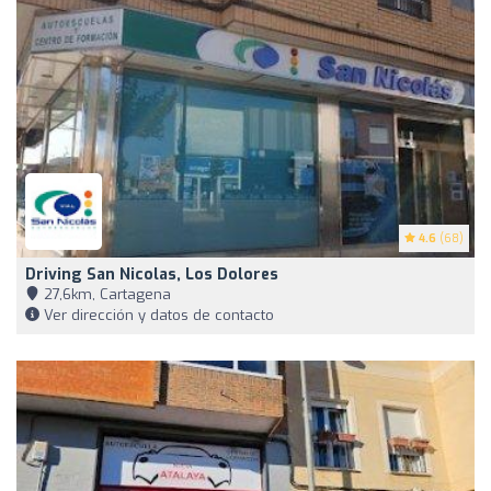
4.6
(68)
Driving San Nicolas, Los Dolores
27,6km, Cartagena
Ver dirección y datos de contacto