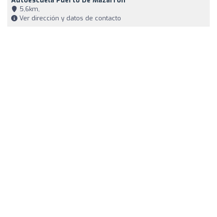
Autoescuela Puerto De Mazarrón
5,6km,
Ver dirección y datos de contacto