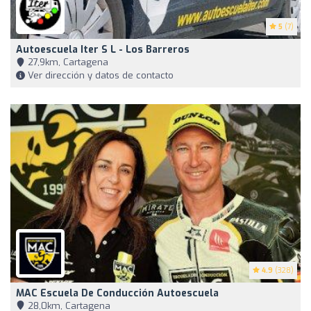
5
(7)
Autoescuela Iter S L - Los Barreros
27,9km, Cartagena
Ver dirección y datos de contacto
4.9
(328)
MAC Escuela De Conducción Autoescuela
28,0km, Cartagena