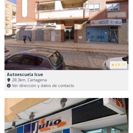
4.9
(11)
Autoescuela Icue
28,3km, Cartagena
Ver dirección y datos de contacto