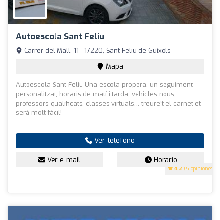
Autoescola Sant Feliu
Carrer del Mall, 11 - 17220, Sant Feliu de Guíxols
Mapa
Autoescola Sant Feliu Una escola propera, un seguiment
personalitzat, horaris de matí i tarda, vehicles nous,
professors qualificats, classes virtuals… treure’t el carnet et
serà molt fàcil!
Ver teléfono
Ver e-mail
Horario
4.2
(5 opiniones)