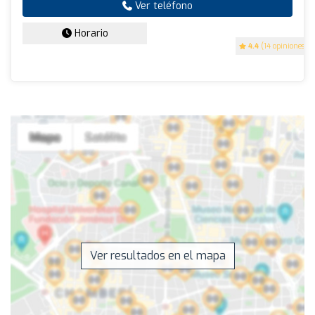
Ver teléfono
Horario
4.4
(14 opiniones)
Ver resultados en el mapa