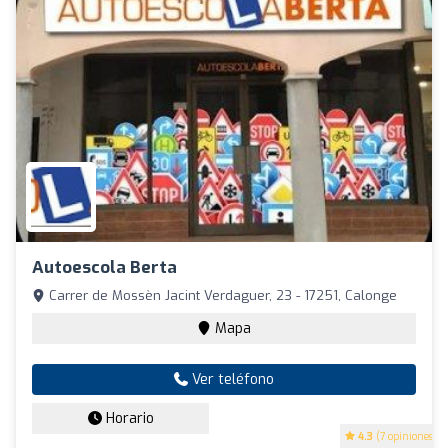
Autoescola Berta
Carrer de Mossèn Jacint Verdaguer, 23 - 17251, Calonge
Mapa
Ver teléfono
Horario
4.3
(7 opiniones)