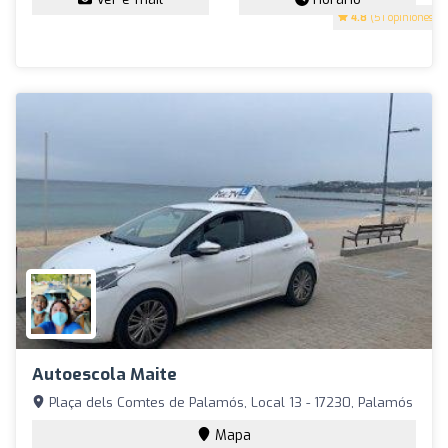
4.8
(51 opiniones)
Autoescola Maite
Plaça dels Comtes de Palamós, Local 13 - 17230, Palamós
Mapa