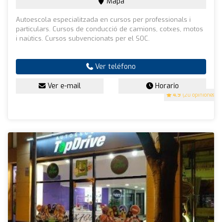
Mapa
Autoescola especialitzada en cursos per professionals i
particulars. Cursos de conducció de camions, cotxes, motos
i naùtics. Cursos subvencionats per el SOC.
Ver teléfono
Ver e-mail
Horario
4.9
(20 opiniones)