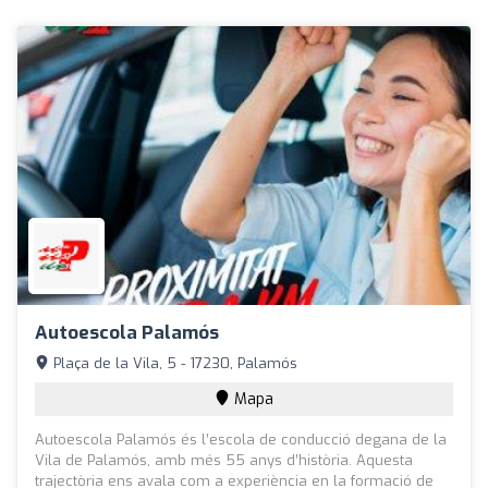
Autoescola Palamós
Plaça de la Vila, 5 - 17230, Palamós
Mapa
Autoescola Palamós és l’escola de conducció degana de la
Vila de Palamós, amb més 55 anys d’història. Aquesta
trajectòria ens avala com a experiència en la formació de