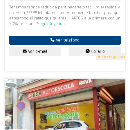
Tenemos teòrica reducida para hacértelo fácil, muy rápida y
divertida ????!!! Intentamos tener ambiente familiar para que
estes todo el ratito que quieras !!! APTOS a la primera con un
90% Te espe...
Seguir leyendo
Ver teléfono
Ver e-mail
Horario
4.8
(44 opiniones)