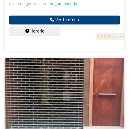
diverses generacion...
Seguir leyendo
Ver teléfono
Horario
4.7
(29 opiniones)