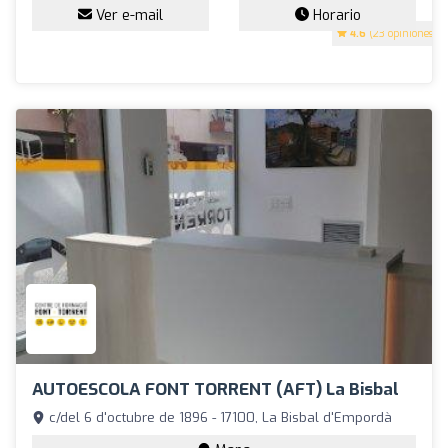
Ver e-mail
Horario
4.6
(23 opiniones)
AUTOESCOLA FONT TORRENT (AFT) La Bisbal
c/del 6 d'octubre de 1896 - 17100, La Bisbal d'Empordà