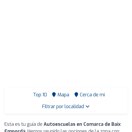
Top 10
Mapa
Cerca de mí
Filtrar por localidad
Esta es tu guía de
Autoescuelas en Comarca de Baix
Empordà
. Hemos reunido las opciones de la zona con