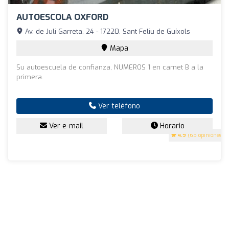
AUTOESCOLA OXFORD
Av. de Juli Garreta, 24 - 17220, Sant Feliu de Guíxols
Mapa
Su autoescuela de confianza, NUMEROS 1 en carnet B a la
primera.
Ver teléfono
Ver e-mail
Horario
4.9
(65 opiniones)