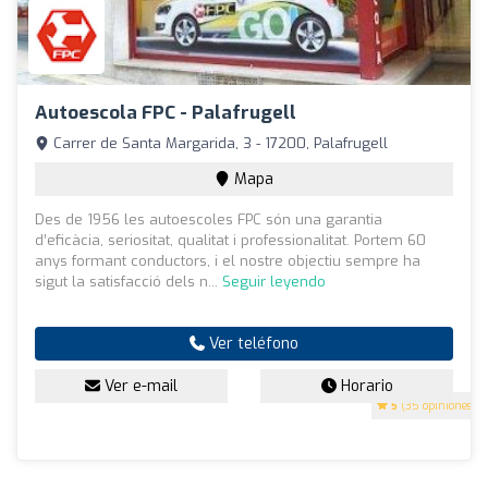
Autoescola FPC - Palafrugell
Carrer de Santa Margarida, 3 - 17200, Palafrugell
Mapa
Des de 1956 les autoescoles FPC són una garantia
d’eficàcia, seriositat, qualitat i professionalitat. Portem 60
anys formant conductors, i el nostre objectiu sempre ha
sigut la satisfacció dels n...
Seguir leyendo
Ver teléfono
Ver e-mail
Horario
5
(35 opiniones)