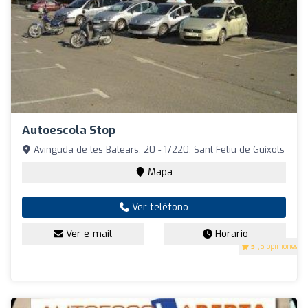
Autoescola Stop
Avinguda de les Balears, 20 - 17220, Sant Feliu de Guíxols
Mapa
Ver teléfono
Ver e-mail
Horario
5
(6 opiniones)