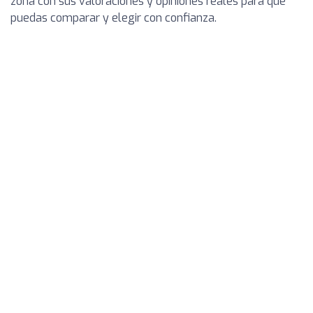
zona con sus valoraciones y opiniones reales para que
puedas comparar y elegir con confianza.