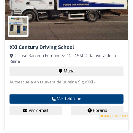
XXI Century Driving School
C. José Bárcena Fernández, 14 - 45600, Talavera de la
Reina
Mapa
Autoescuela en talavera de la reina SigloXXI -
Ver teléfono
Ver e-mail
Horario
4.6
(19 opiniones)