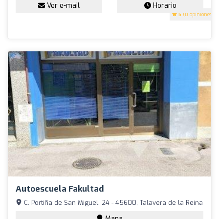
Ver e-mail
Horario
5
(8 opiniones)
Autoescuela Fakultad
C. Portiña de San Miguel, 24 - 45600, Talavera de la Reina
Mapa