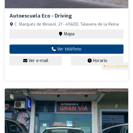
Autoescuela Eco - Driving
C. Marqués de Mirasol, 21 - 45600, Talavera de la Reina
Mapa
Ver teléfono
Ver e-mail
Horario
5
(10 opiniones)