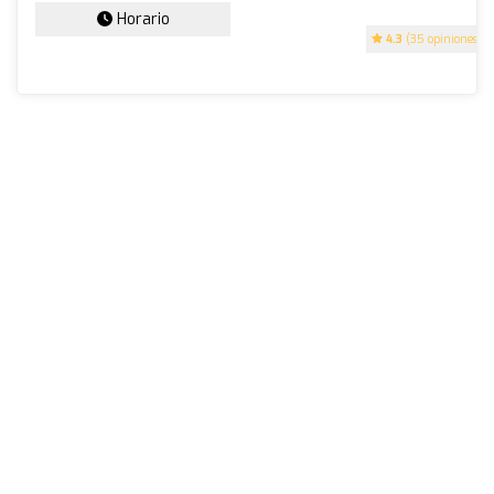
Horario
4.3
(35 opiniones)