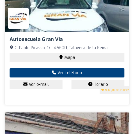
Autoescuela Gran Vía
C. Pablo Picasso, 17 - 45600, Talavera de la Reina
Mapa
Ver teléfono
Ver e-mail
Horario
4.6
(10 opiniones)