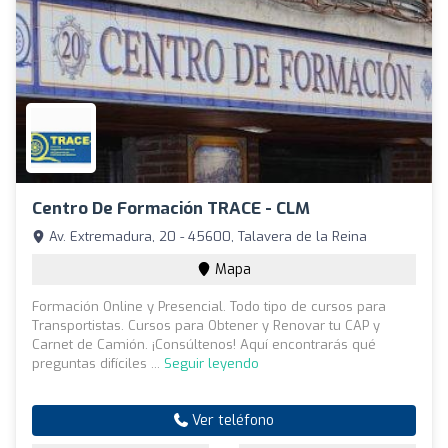
Centro De Formación TRACE - CLM
Av. Extremadura, 20 - 45600, Talavera de la Reina
Mapa
Formación Online y Presencial. Todo tipo de cursos para
Transportistas. Cursos para Obtener y Renovar tu CAP y
Carnet de Camión. ¡Consúltenos! Aquí encontrarás qué
preguntas difíciles ...
Seguir leyendo
Ver teléfono