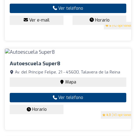
Ver teléfono
Ver e-mail
Horario
5
(42 opiniones)
Autoescuela Super8
Av. del Príncipe Felipe, 21 - 45600, Talavera de la Reina
Mapa
Ver teléfono
Horario
4.3
(49 opiniones)