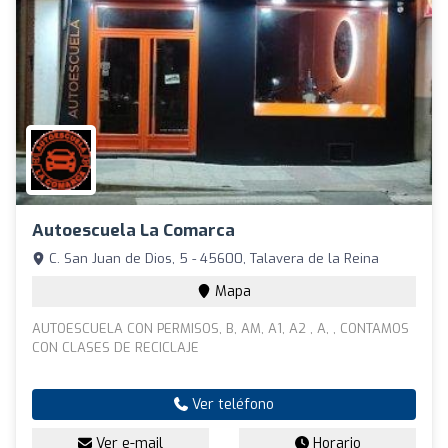
Autoescuela La Comarca
C. San Juan de Dios, 5 - 45600, Talavera de la Reina
Mapa
AUTOESCUELA CON PERMISOS, B, AM, A1, A2 , A, , CONTAMOS
CON CLASES DE RECICLAJE
Ver teléfono
Ver e-mail
Horario