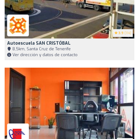
3.9
(114)
Autoescuela SAN CRISTÓBAL
8,5km, Santa Cruz de Tenerife
Ver dirección y datos de contacto