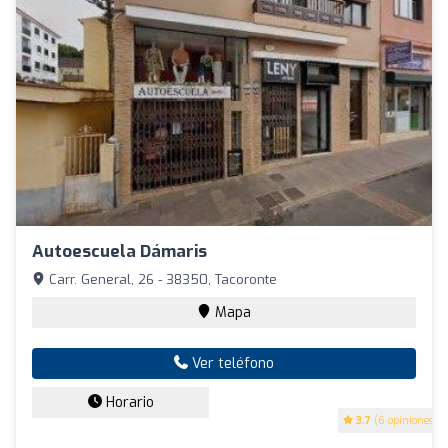
Autoescuela Dámaris
Carr. General, 26 - 38350, Tacoronte
Mapa
Ver teléfono
Horario
3.7
(6 opiniones)