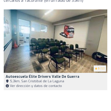
cercanos a Tacoronte (en un radio de 35km)
5
(12)
Autoescuela Élite Drivers Valle De Guerra
5,3km, San Cristóbal de La Laguna
Ver dirección y datos de contacto