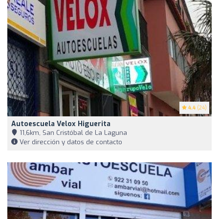
4.4
(24)
Autoescuela Velox Higuerita
11,6km, San Cristóbal de La Laguna
Ver dirección y datos de contacto