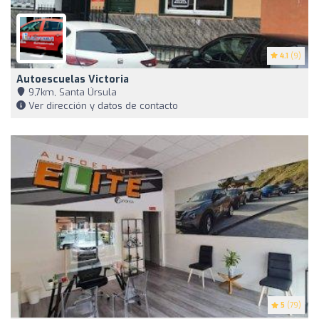
4.1
(9)
Autoescuelas Victoria
9,7km, Santa Úrsula
Ver dirección y datos de contacto
5
(79)