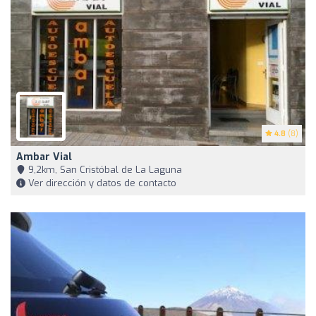
4.8
(8)
Ambar Vial
9,2km, San Cristóbal de La Laguna
Ver dirección y datos de contacto