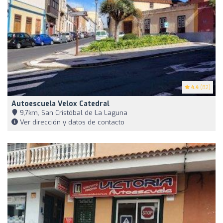
4.4
(82)
Autoescuela Velox Catedral
9,7km, San Cristóbal de La Laguna
Ver dirección y datos de contacto