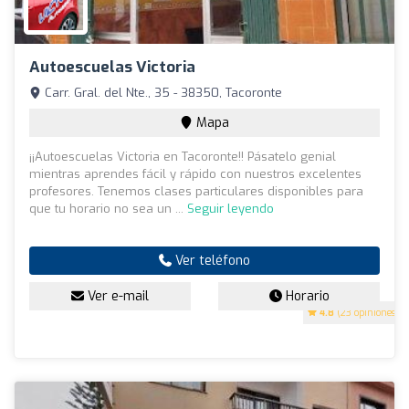
Autoescuelas Victoria
Carr. Gral. del Nte., 35 - 38350, Tacoronte
Mapa
¡¡Autoescuelas Victoria en Tacoronte!! Pásatelo genial
mientras aprendes fácil y rápido con nuestros excelentes
profesores. Tenemos clases particulares disponibles para
que tu horario no sea un ...
Seguir leyendo
Ver teléfono
Ver e-mail
Horario
4.8
(23 opiniones)