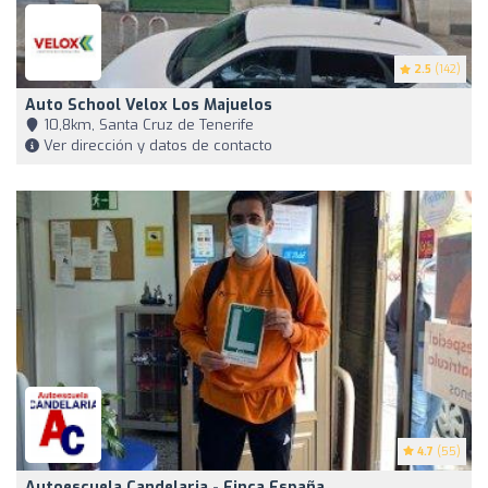
2.5
(142)
Auto School Velox Los Majuelos
10,8km, Santa Cruz de Tenerife
Ver dirección y datos de contacto
4.7
(55)
Autoescuela Candelaria - Finca España