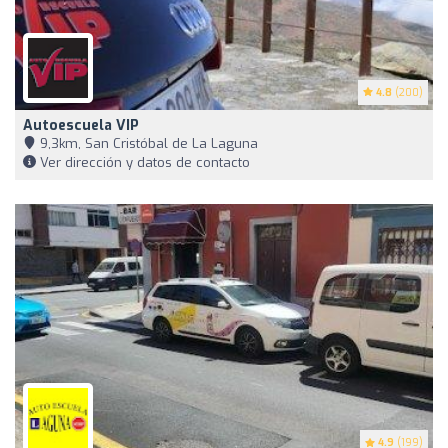
4.8
(200)
Autoescuela VIP
9,3km, San Cristóbal de La Laguna
Ver dirección y datos de contacto
4.9
(199)