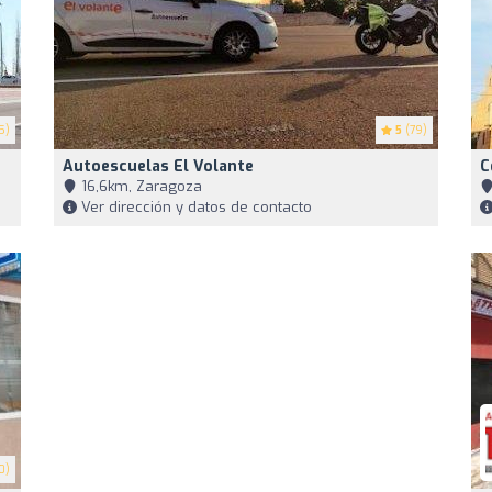
5)
5
(79)
Autoescuelas El Volante
C
16,6km, Zaragoza
Ver dirección y datos de contacto
0)