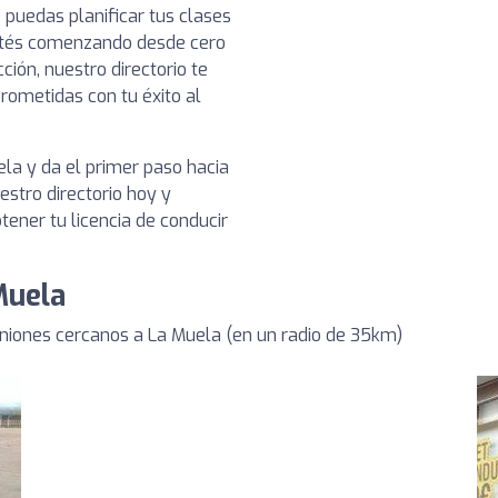
 puedas planificar tus clases
stés comenzando desde cero
ión, nuestro directorio te
ometidas con tu éxito al
la y da el primer paso hacia
stro directorio hoy y
ener tu licencia de conducir
Muela
iones cercanos a La Muela (en un radio de 35km)