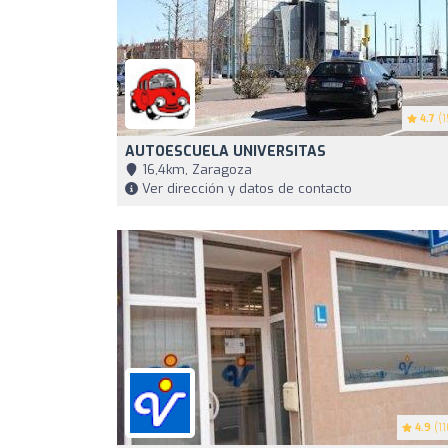
4.7
(1
AUTOESCUELA UNIVERSITAS
16,4km, Zaragoza
Ver dirección y datos de contacto
4.9
(11