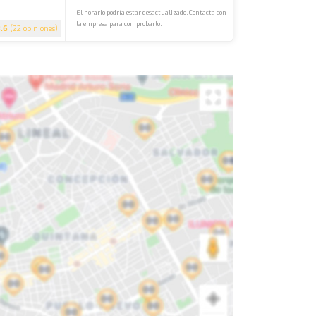
El horario podría estar desactualizado. Contacta con
la empresa para comprobarlo.
3.6
(22 opiniones)