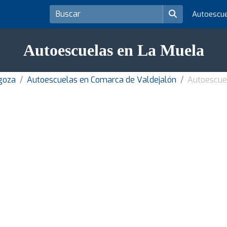
Autoescu
Autoescuelas en La Muela
goza
Autoescuelas en Comarca de Valdejalón
Autoescue