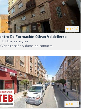
4.7
(12)
entro De Formación Oliván Valdefierro
16,6km, Zaragoza
Ver dirección y datos de contacto
4.8
(61)