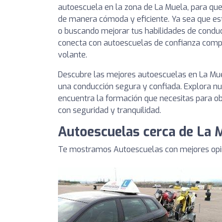
autoescuela en la zona de La Muela, para que
de manera cómoda y eficiente. Ya sea que e
o buscando mejorar tus habilidades de conducc
conecta con autoescuelas de confianza compr
volante.
Descubre las mejores autoescuelas en La Mue
una conducción segura y confiada. Explora nue
encuentra la formación que necesitas para obt
con seguridad y tranquilidad.
Autoescuelas cerca de La 
Te mostramos Autoescuelas con mejores opin