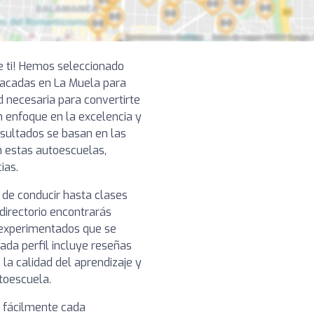
e ti! Hemos seleccionado
acadas en La Muela para
d necesaria para convertirte
 enfoque en la excelencia y
resultados se basan en las
n estas autoescuelas,
ias.
 de conducir hasta clases
directorio encontrarás
 experimentados que se
ada perfil incluye reseñas
 la calidad del aprendizaje y
toescuela.
r fácilmente cada