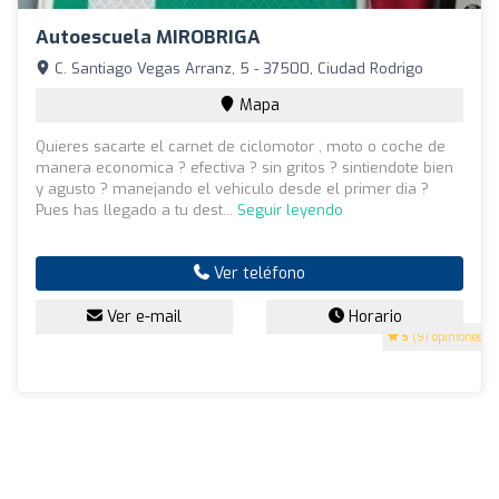
Autoescuela MIROBRIGA
C. Santiago Vegas Arranz, 5 - 37500, Ciudad Rodrigo
Mapa
Quieres sacarte el carnet de ciclomotor , moto o coche de
manera economica ? efectiva ? sin gritos ? sintiendote bien
y agusto ? manejando el vehiculo desde el primer dia ?
Pues has llegado a tu dest...
Seguir leyendo
Ver teléfono
Ver e-mail
Horario
5
(91 opiniones)