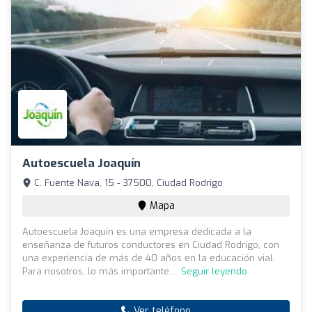
Autoescuela Joaquín
C. Fuente Nava, 15 - 37500, Ciudad Rodrigo
Mapa
Autoescuela Joaquín es una empresa dedicada a la
enseñanza de futuros conductores en Ciudad Rodrigo, con
una experiencia de más de 40 años en la educación vial.
Para nosotros, lo más importante ...
Seguir leyendo
Ver teléfono