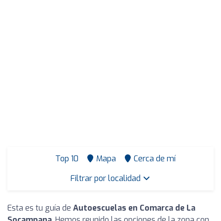
Top 10
Mapa
Cerca de mí
Filtrar por localidad
Esta es tu guía de
Autoescuelas en Comarca de La
Socampana
. Hemos reunido las opciones de la zona con