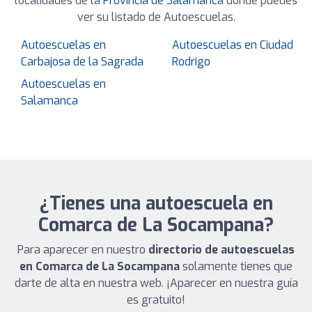
localidades de la
Provincia de Salamanca
donde puedes
ver su listado de Autoescuelas.
Autoescuelas en
Autoescuelas en Ciudad
Carbajosa de la Sagrada
Rodrigo
Autoescuelas en
Salamanca
¿Tienes una autoescuela en
Comarca de La Socampana?
Para aparecer en nuestro
directorio de autoescuelas
en Comarca de La Socampana
solamente tienes que
darte de alta en nuestra web. ¡Aparecer en nuestra guía
es gratuito!