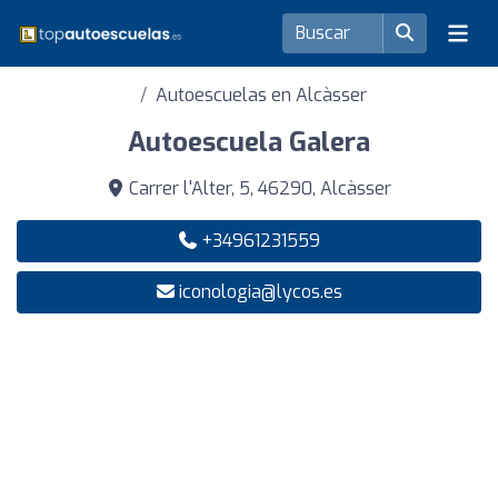
Autoescuelas en Alcàsser
Autoescuela Galera
Carrer l'Alter, 5, 46290, Alcàsser
+34961231559
iconologia@lycos.es