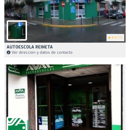
4.2
(19)
AUTOESCOLA REINETA
Ver dirección y datos de contacto