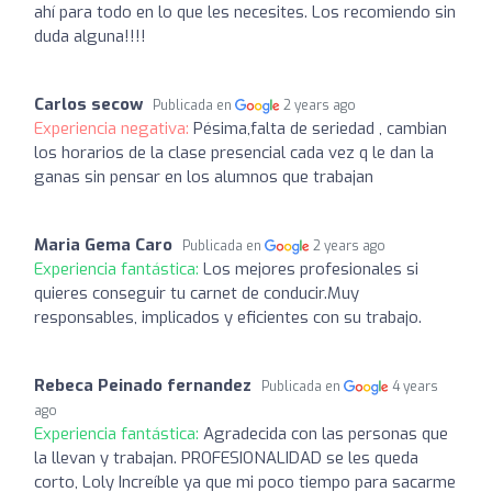
ahí para todo en lo que les necesites. Los recomiendo sin
duda alguna!!!!
Carlos secow
Publicada en
2 years ago
Experiencia negativa:
Pésima,falta de seriedad , cambian
los horarios de la clase presencial cada vez q le dan la
ganas sin pensar en los alumnos que trabajan
Maria Gema Caro
Publicada en
2 years ago
Experiencia fantástica:
Los mejores profesionales si
quieres conseguir tu carnet de conducir.Muy
responsables, implicados y eficientes con su trabajo.
Rebeca Peinado fernandez
Publicada en
4 years
ago
Experiencia fantástica:
Agradecida con las personas que
la llevan y trabajan. PROFESIONALIDAD se les queda
corto, Loly Increíble ya que mi poco tiempo para sacarme