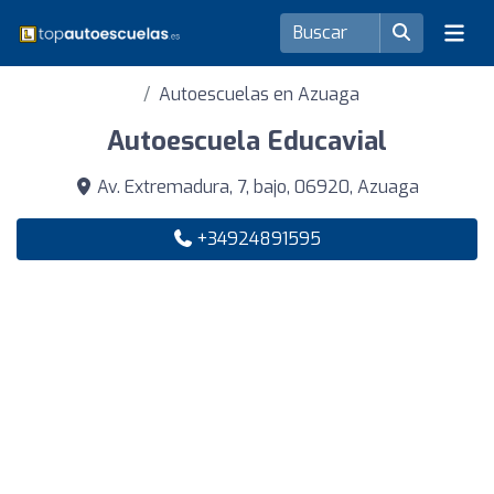
Autoescuelas en Azuaga
Autoescuela Educavial
Av. Extremadura, 7, bajo, 06920, Azuaga
+34924891595