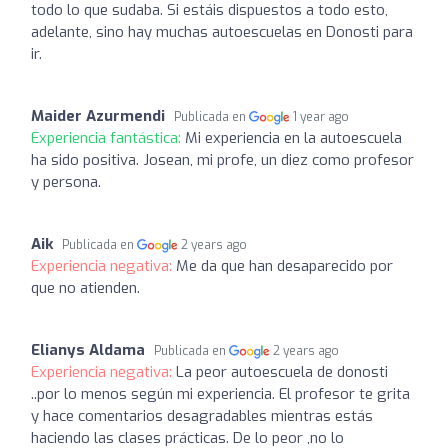
todo lo que sudaba. Si estáis dispuestos a todo esto,
adelante, sino hay muchas autoescuelas en Donosti para
ir.
Maider Azurmendi
Publicada en
1 year ago
Experiencia fantástica:
Mi experiencia en la autoescuela
ha sido positiva. Josean, mi profe, un diez como profesor
y persona.
Aik
Publicada en
2 years ago
Experiencia negativa:
Me da que han desaparecido por
que no atienden.
Elianys Aldama
Publicada en
2 years ago
Experiencia negativa:
La peor autoescuela de donosti
..por lo menos según mi experiencia. El profesor te grita
y hace comentarios desagradables mientras estás
haciendo las clases prácticas. De lo peor ,no lo