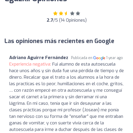
2.7
/5 (14 Opiniones)
Las opiniones más recientes en Google
Adriano Aguirre Fernández
Publicada en
1 year ago
Experiencia negativa:
Fui alumno de esta autoescuela
hace unos años y sin duda fue una pérdida de tiempo y de
dinero. Recalcar que el trato a los alumnos a la hora de
las practicas es lo peor, humillaciones en el coche, gritos,
… con razón empecé en otra autoescuela y me conseguí
sacar el carnet a la primera y sin derramar ni una
lágrima. En mi caso, tenía que ir sin desayunar a las
clases prácticas porque mi profesor (Josean) me ponía
tan nervioso con su forma de “enseñar” que me entraban
ganas de vomitar, y con suerte vivía cerca de la
autoescuela para irme a duchar después de las clases de