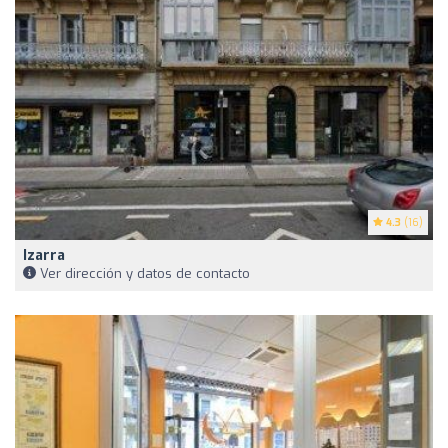
4.3
(16)
Izarra
Ver dirección y datos de contacto