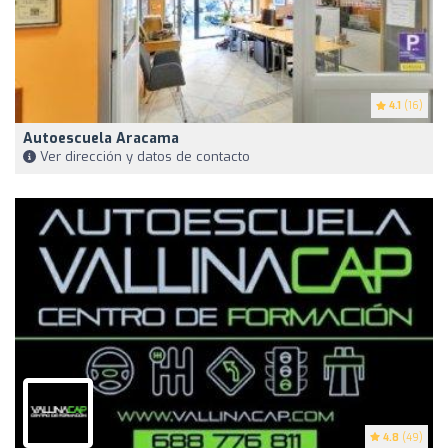
4.1
(16)
Autoescuela Aracama
Ver dirección y datos de contacto
4.8
(49)