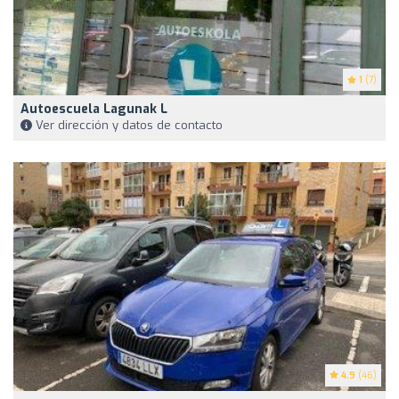
1
(7)
Autoescuela Lagunak L
Ver dirección y datos de contacto
4.9
(46)