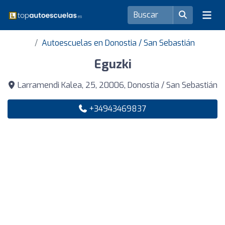
Autoescuelas en Donostia / San Sebastián
Eguzki
Larramendi Kalea, 25, 20006, Donostia / San Sebastián
+34943469837