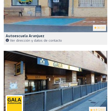
3.1
(8)
Autoescuela Aranjuez
Ver dirección y datos de contacto
4.9
(283)