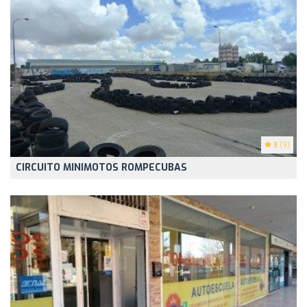
3
(9)
CIRCUITO MINIMOTOS ROMPECUBAS