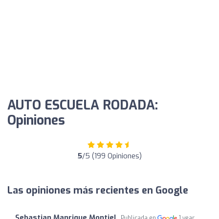
AUTO ESCUELA RODADA:
Opiniones
5
/5 (199 Opiniones)
Las opiniones más recientes en Google
Sebastian Manrique Montiel
Publicada en
1 year