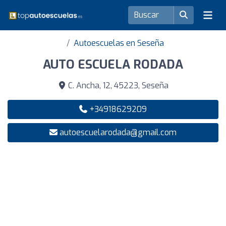
Autoescuelas en Seseña
AUTO ESCUELA RODADA
C. Ancha, 12, 45223, Seseña
+34918629209
autoescuelarodada@gmail.com