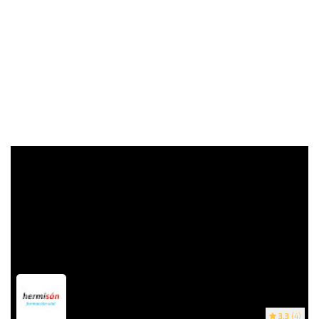
3.3
(4)