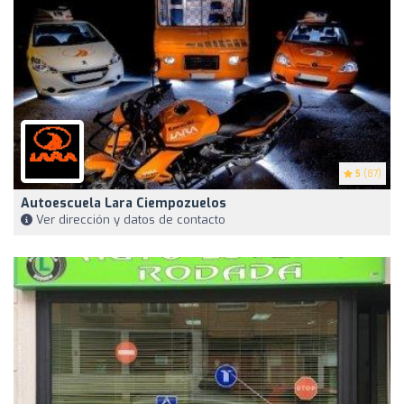
5
(87)
Autoescuela Lara Ciempozuelos
Ver dirección y datos de contacto