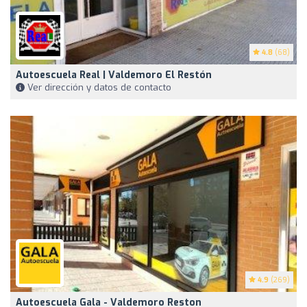
4.8
(68)
Autoescuela Real | Valdemoro El Restón
Ver dirección y datos de contacto
4.9
(269)
Autoescuela Gala - Valdemoro Reston