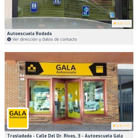
4.9
(137)
Autoescuela Rodada
Ver dirección y datos de contacto
4.9
(138)
Trasladada - Calle Del Dr. Rivas, 3 - Autoescuela Gala