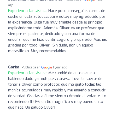
ago
Experiencia fantástica:
Hace poco conseguí el carnet de
coche en esta autoescuela y estoy muy agradecido por
la experiencia. Olga fue muy amable desde el principio
explicándome todo. Además, Oliver es un profesor que
siempre es paciente, dedicado y con una forma de
enseñar que me hizo sentir seguro y preparado. Muchas
gracias por todo, Oliver . Sin duda, son un equipo
maravilloso. Muy recomendables.
Gorka
Publicada en
1 year ago
Experiencia fantástica:
Me cambié de autoescuela
habiendo dado ya múltiples clases... Tuve la suerte de
tener a Oliver como profesor, que me quitó todas las
manías acumuladas muy rápido y me enseñó a conducir
de verdad. Gracias a él me siento cómodo al volante. Lo
recomiendo 100%, un tío magnífico y muy bueno en lo
que hace. Un saludo Oliver!!