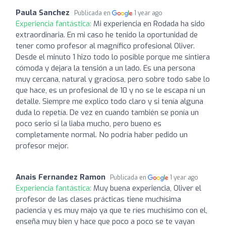
Paula Sanchez
Publicada en
1 year ago
Experiencia fantástica:
Mi experiencia en Rodada ha sido
extraordinaria. En mi caso he tenido la oportunidad de
tener como profesor al magnífico profesional Oliver.
Desde el minuto 1 hizo todo lo posible porque me sintiera
cómoda y dejara la tensión a un lado. Es una persona
muy cercana, natural y graciosa, pero sobre todo sabe lo
que hace, es un profesional de 10 y no se le escapa ni un
detalle. Siempre me explico todo claro y si tenía alguna
duda lo repetía. De vez en cuando también se ponía un
poco serio si la liaba mucho, pero bueno es
completamente normal. No podría haber pedido un
profesor mejor.
Anais Fernandez Ramon
Publicada en
1 year ago
Experiencia fantástica:
Muy buena experiencia, Oliver el
profesor de las clases prácticas tiene muchísima
paciencia y es muy majo ya que te ríes muchísimo con el,
enseña muy bien y hace que poco a poco se te vayan