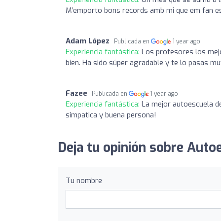
M’emporto bons records amb mi que em fan est
Adam López
Publicada en
1 year ago
Experiencia fantástica:
Los profesores los mej
bien. Ha sido súper agradable y te lo pasas muy
Fazee
Publicada en
1 year ago
Experiencia fantástica:
La mejor autoescuela de 
simpatica y buena persona!
Deja tu opinión sobre Auto
Tu nombre