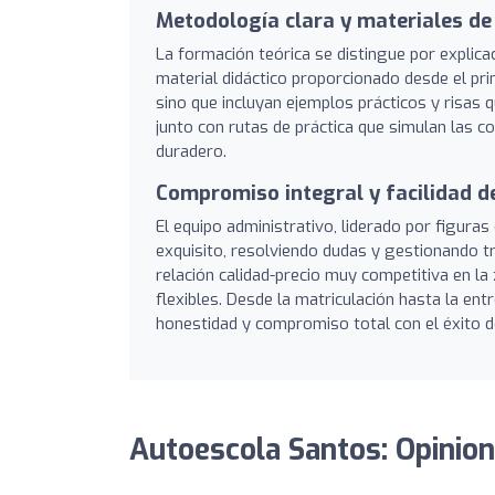
Metodología clara y materiales d
La formación teórica se distingue por explica
material didáctico proporcionado desde el pr
sino que incluyan ejemplos prácticos y risas q
junto con rutas de práctica que simulan las c
duradero.
Compromiso integral y facilidad d
El equipo administrativo, liderado por figur
exquisito, resolviendo dudas y gestionando t
relación calidad-precio muy competitiva en la
flexibles. Desde la matriculación hasta la ent
honestidad y compromiso total con el éxito 
Autoescola Santos: Opinio