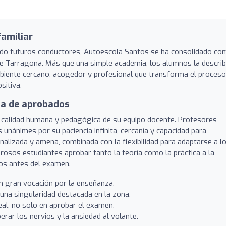
familiar
ndo futuros conductores, Autoescola Santos se ha consolidado co
 de Tarragona. Más que una simple academia, los alumnos la descri
iente cercano, acogedor y profesional que transforma el proceso
sitiva.
sa de aprobados
a calidad humana y pedagógica de su equipo docente. Profesores
 unánimes por su paciencia infinita, cercanía y capacidad para
alizada y amena, combinada con la flexibilidad para adaptarse a l
rosos estudiantes aprobar tanto la teoría como la práctica a la
dos antes del examen.
n gran vocación por la enseñanza.
una singularidad destacada en la zona.
eal, no solo en aprobar el examen.
rar los nervios y la ansiedad al volante.