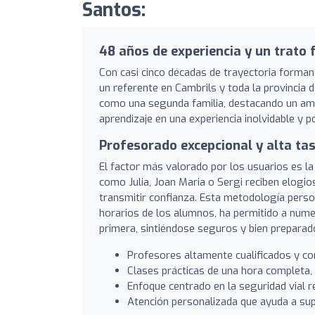
Santos:
48 años de experiencia y un trato 
Con casi cinco décadas de trayectoria forma
un referente en Cambrils y toda la provincia
como una segunda familia, destacando un amb
aprendizaje en una experiencia inolvidable y po
Profesorado excepcional y alta ta
El factor más valorado por los usuarios es l
como Julia, Joan Maria o Sergi reciben elogios
transmitir confianza. Esta metodología person
horarios de los alumnos, ha permitido a nume
primera, sintiéndose seguros y bien prepara
Profesores altamente cualificados y co
Clases prácticas de una hora completa, 
Enfoque centrado en la seguridad vial r
Atención personalizada que ayuda a supe