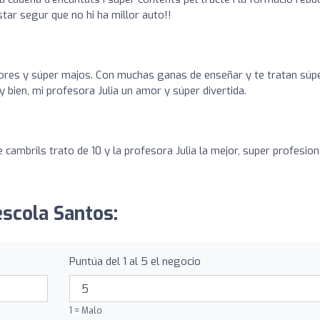
ar segur que no hi ha millor auto!!
ores y súper majos. Con muchas ganas de enseñar y te tratan súp
 bien, mi profesora Julia un amor y súper divertida.
cambrils trato de 10 y la profesora Julia la mejor, super profesion
escola Santos:
Puntúa del 1 al 5 el negocio
1 = Malo