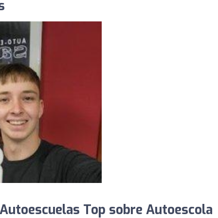
s
 Autoescuelas Top sobre Autoescola