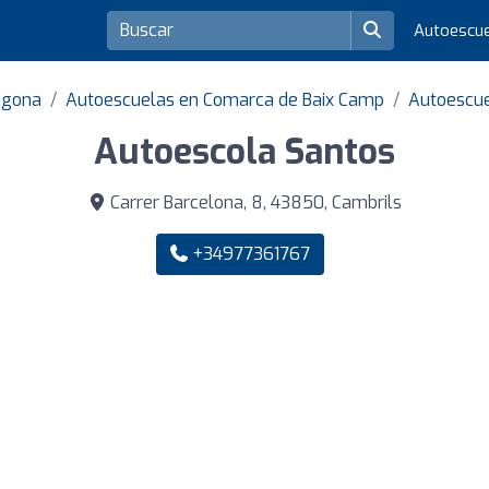
Autoescu
agona
Autoescuelas en Comarca de Baix Camp
Autoescue
Autoescola Santos
Carrer Barcelona, 8, 43850, Cambrils
+34977361767