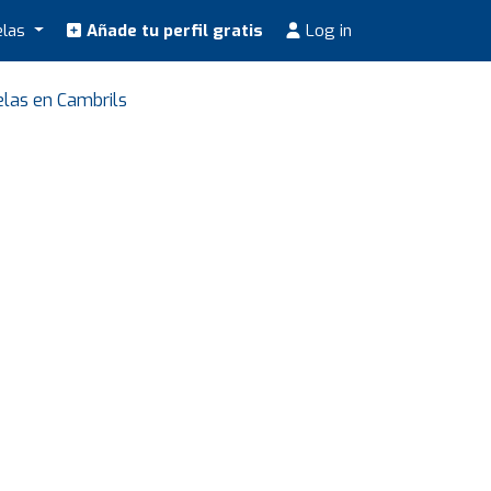
elas
Añade tu perfil gratis
Log in
las en Cambrils