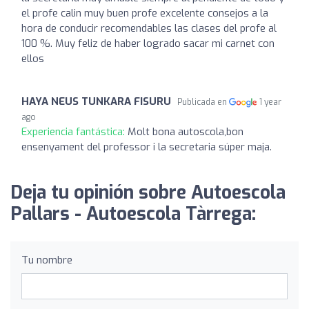
el profe calin muy buen profe excelente consejos a la
hora de conducir recomendables las clases del profe al
100 %. Muy feliz de haber logrado sacar mi carnet con
ellos
HAYA NEUS TUNKARA FISURU
Publicada en
1 year
ago
Experiencia fantástica:
Molt bona autoscola,bon
ensenyament del professor i la secretaria súper maja.
Deja tu opinión sobre Autoescola
Pallars - Autoescola Tàrrega:
Tu nombre