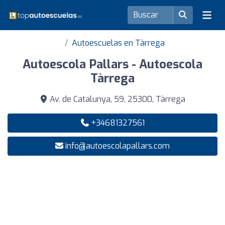
Autoescuelas en Tàrrega
Autoescola Pallars - Autoescola
Tàrrega
Av. de Catalunya, 59, 25300, Tàrrega
+34681327561
info@autoescolapallars.com