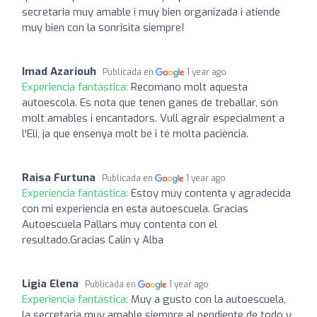
secretaria muy amable i muy bien organizada i atiende
muy bien con la sonrisita siempre!
Imad Azariouh
Publicada en
1 year ago
Experiencia fantástica:
Recomano molt aquesta
autoescola. Es nota que tenen ganes de treballar, són
molt amables i encantadors. Vull agrair especialment a
l'Eli, ja que ensenya molt bé i té molta paciència.
Raisa Furtuna
Publicada en
1 year ago
Experiencia fantástica:
Estoy muy contenta y agradecida
con mi experiencia en esta autoescuela. Gracias
Autoescuela Pallars muy contenta con el
resultado.Gracias Calin y Alba
Ligia Elena
Publicada en
1 year ago
Experiencia fantástica:
Muy a gusto con la autoescuela,
la secretaria muy amable siempre al pendiente de todo y