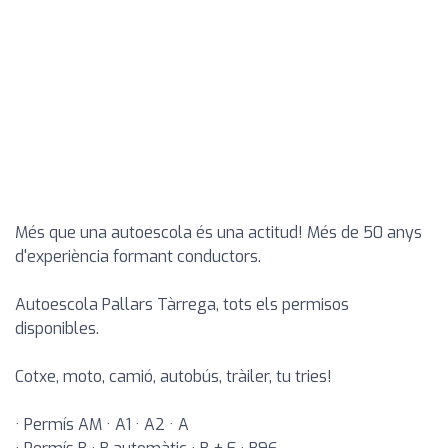
Més que una autoescola és una actitud! Més de 50 anys
d'experiència formant conductors.
Autoescola Pallars Tàrrega, tots els permisos
disponibles.
Cotxe, moto, camió, autobús, tràiler, tu tries!
· Permís AM · A1 · A2 · A