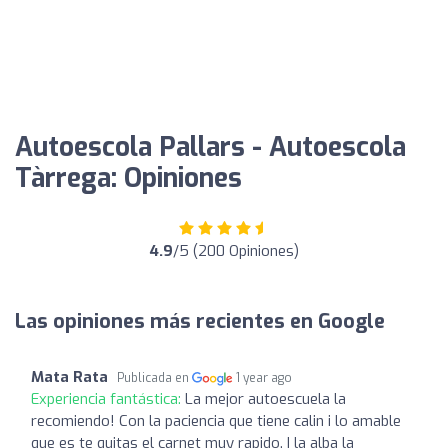
Autoescola Pallars - Autoescola
Tàrrega: Opiniones
4.9
/5 (200 Opiniones)
Las opiniones más recientes en Google
Mata Rata
Publicada en
1 year ago
Experiencia fantástica:
La mejor autoescuela la
recomiendo! Con la paciencia que tiene calin i lo amable
que es te quitas el carnet muy rapido. I la alba la