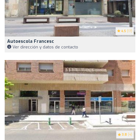
4.5
(17)
Autoescola Francesc
Ver dirección y datos de contacto
3.8
(4)