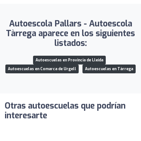
Autoescola Pallars - Autoescola
Tàrrega aparece en los siguientes
listados:
Autoescuelas en Provincia de Lleida
Autoescuelas en Comarca de Urgell
Autoescuelas en Tàrrega
Otras autoescuelas que podrían
interesarte