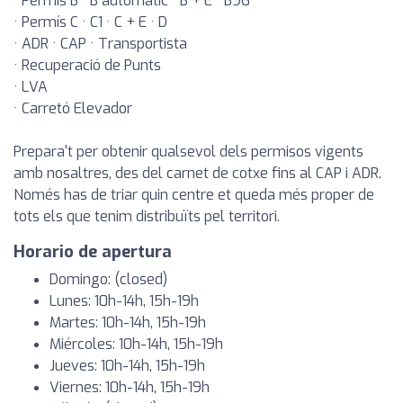
· Permís B · B automàtic · B + E · B96
· Permís C · C1 · C + E · D
· ADR · CAP · Transportista
· Recuperació de Punts
· LVA
· Carretó Elevador
Prepara't per obtenir qualsevol dels permisos vigents
amb nosaltres, des del carnet de cotxe fins al CAP i ADR.
Només has de triar quin centre et queda més proper de
tots els que tenim distribuïts pel territori.
Horario de apertura
Domingo: (closed)
Lunes: 10h-14h, 15h-19h
Martes: 10h-14h, 15h-19h
Miércoles: 10h-14h, 15h-19h
Jueves: 10h-14h, 15h-19h
Viernes: 10h-14h, 15h-19h