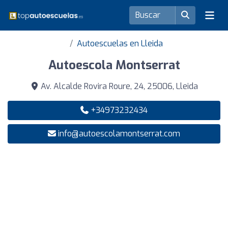
Autoescuelas en Lleida
Autoescola Montserrat
Av. Alcalde Rovira Roure, 24, 25006, Lleida
+34973232434
info@autoescolamontserrat.com