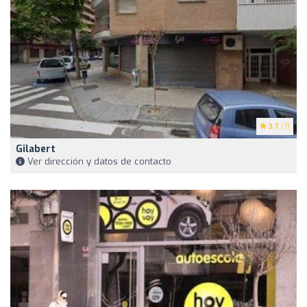
3.7
(7)
Gilabert
Ver dirección y datos de contacto