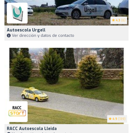
4.3
(6)
Autoescola Urgell
Ver dirección y datos de contacto
4.9
(139)
RACC Autoescola Lleida