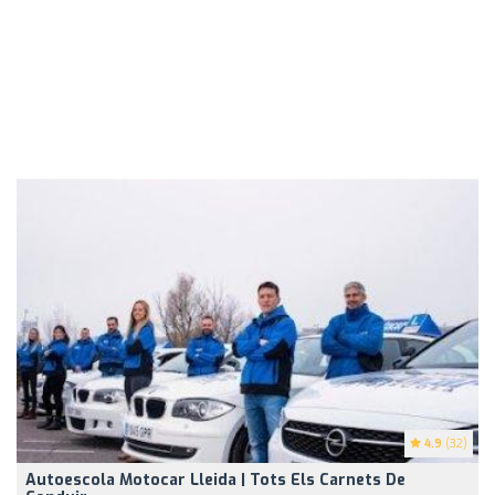
4.9
(32)
Autoescola Motocar Lleida | Tots Els Carnets De