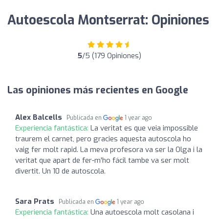
Autoescola Montserrat: Opiniones
5
/5 (179 Opiniones)
Las opiniones más recientes en Google
Alex Balcells
Publicada en
1 year ago
Experiencia fantástica:
La veritat es que veia impossible
traurem el carnet, pero gracies aquesta autoscola ho
vaig fer molt rapid. La meva profesora va ser la Olga i la
veritat que apart de fer-m'ho fácil tambe va ser molt
divertit. Un 10 de autoscola.
Sara Prats
Publicada en
1 year ago
Experiencia fantástica:
Una autoescola molt casolana i