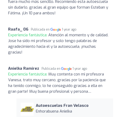
fuera mucho más sencillo. Recomiendo esta autoescuela
sin dudarlo, gracias al gran equipo que forman Esteban y
Fátima. ¡Un 10 para ambos!
Raafa_ 06
Publicada en
1 year ago
Experiencia fantástica:
Atención al momento y de calidad.
Jose ha sido mi profesor y solo tengo palabras de
agradecimiento hacia el y la autoescuela, ¡muchas
gracias!
Anielka Ramirez
Publicada en
1 year ago
Experiencia fantástica:
Muy contenta con mi profesora
Vanesa, trato muy cercano, gracias por la paciencia que
ha tenido conmigo, lo he conseguido gracias a ella en
gran parte! Muy buena profesional y persona…
Autoescuelas Fran Velasco
Enhorabuena Anielka