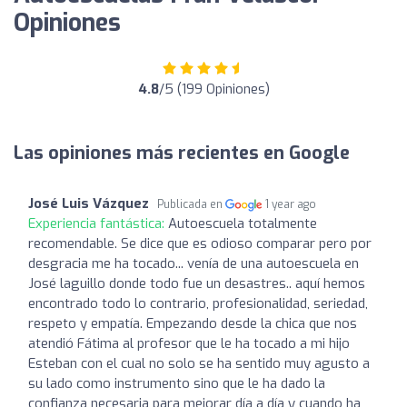
Opiniones
4.8
/5 (199 Opiniones)
Las opiniones más recientes en Google
José Luis Vázquez
Publicada en
1 year ago
Experiencia fantástica:
Autoescuela totalmente
recomendable. Se dice que es odioso comparar pero por
desgracia me ha tocado... venía de una autoescuela en
José laguillo donde todo fue un desastres.. aquí hemos
encontrado todo lo contrario, profesionalidad, seriedad,
respeto y empatía. Empezando desde la chica que nos
atendió Fátima al profesor que le ha tocado a mi hijo
Esteban con el cual no solo se ha sentido muy agusto a
su lado como instrumento sino que le ha dado la
confianza necesaria para mejorar día a día y cuando ha