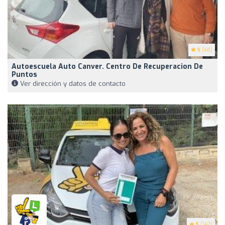
5
(48)
Autoescuela Auto Canver. Centro De Recuperacion De
Puntos
Ver dirección y datos de contacto
5
(142)