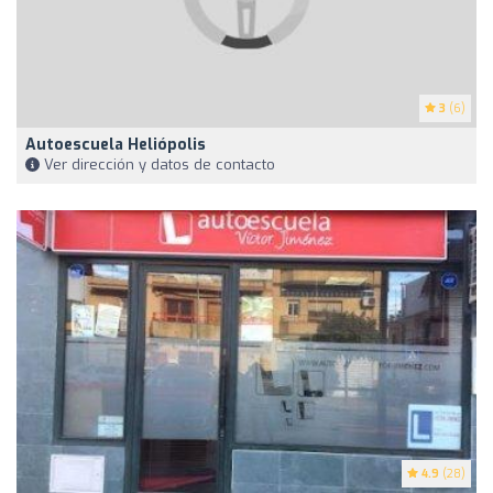
3
(6)
Autoescuela Heliópolis
Ver dirección y datos de contacto
4.9
(28)