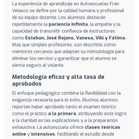
La experiencia de aprendizaje en Autoescuelas Fran
Velasco se define por la calidad humana y profesional
de su equipo docente. Los alumnos destacan
repetidamente la
paciencia infinita
, la empatía y la
capacidad de transmitir confianza de instructores
como
Esteban, José Rojano, Vanesa, Viki y Fátima
.
Más que simples profesores, son descritos como
mentores cercanos que adaptan su metodología para
eliminar los nervios y garantizar que el alumno se
sienta seguro al volante.
Metodología eficaz y alta tasa de
aprobados
El enfoque pedagógico combina la flexibilidad con la
exigencia necesaria para el éxito. Muchos alumnos
reportan haber aprobado tanto el examen teórico
como el práctico
a la primera
, atribuyendo este logro
a la claridad en las explicaciones y a la preparación
exhaustiva. La autoescuela ofrece
clases teóricas
online
y
intensivas
, facilitando el estudio desde