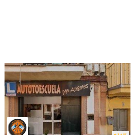
3.4
(5)