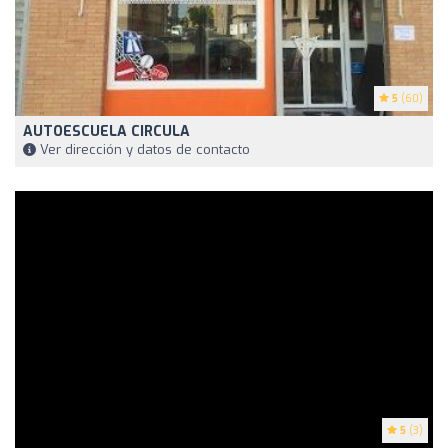
5
(60)
AUTOESCUELA CIRCULA
Ver dirección y datos de contacto
5
(3)