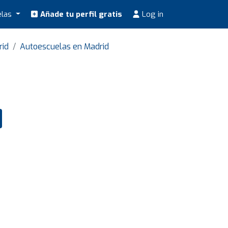
elas
Añade tu perfil gratis
Log in
rid
Autoescuelas en Madrid