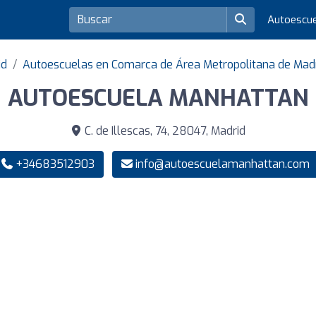
Autoescu
id
Autoescuelas en Comarca de Área Metropolitana de Mad
AUTOESCUELA MANHATTAN
C. de Illescas, 74, 28047, Madrid
+34683512903
info@autoescuelamanhattan.com