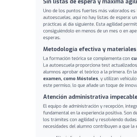
Sin listas de espera y máxima agil
Uno de los puntos fuertes más valorados es
autoescuelas, aquí no hay listas de espera: 
prácticas al día siguiente. Esta agilidad per
consiguiéndolo en menos de un mes o en ape
esperas.
Metodología efectiva y materiales
La formación teórica se complementa con
cu
La autoescuela proporciona test actualizados
alumnos aprobar el teórico a la primera. En la
examen, como Móstoles
, y utilizan vehíc
este permiso, lo que añade un toque de innov
Atención administrativa impecabl
El equipo de administración y recepción, int
fundamental en la experiencia positiva. Son 
los trámites con agilidad y resolviendo dudas 
necesidades del alumno contribuyen a que la ex