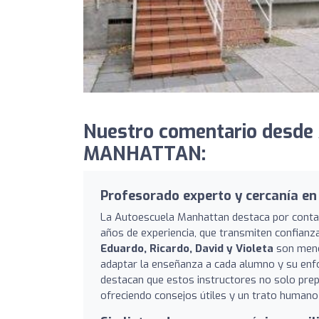
Nuestro comentario desde
MANHATTAN:
Profesorado experto y cercanía en
La Autoescuela Manhattan destaca por contar
años de experiencia, que transmiten confian
Eduardo, Ricardo, David y Violeta
son menci
adaptar la enseñanza a cada alumno y su enf
destacan que estos instructores no solo prep
ofreciendo consejos útiles y un trato humano