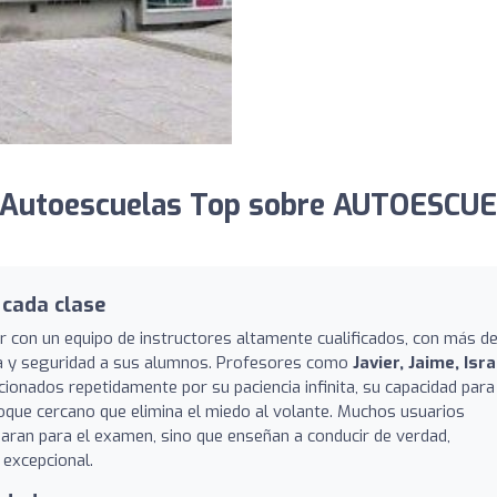
 Autoescuelas Top sobre AUTOESCU
 cada clase
 con un equipo de instructores altamente cualificados, con más de
za y seguridad a sus alumnos. Profesores como
Javier, Jaime, Isra
onados repetidamente por su paciencia infinita, su capacidad para
oque cercano que elimina el miedo al volante. Muchos usuarios
aran para el examen, sino que enseñan a conducir de verdad,
 excepcional.