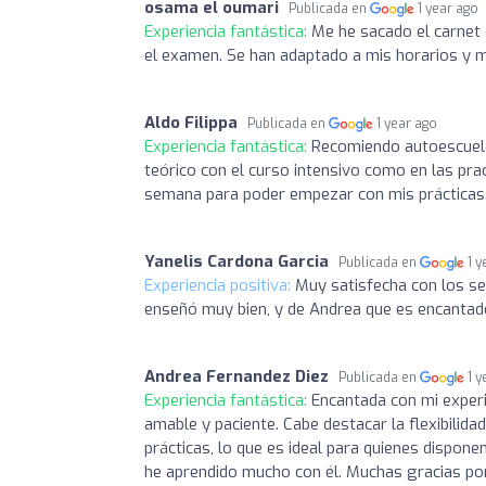
osama el oumari
Publicada en
1 year ago
Experiencia fantástica:
Me he sacado el carnet 
el examen. Se han adaptado a mis horarios y 
Aldo Filippa
Publicada en
1 year ago
Experiencia fantástica:
Recomiendo autoescuela
teórico con el curso intensivo como en las pra
semana para poder empezar con mis prácticas
Yanelis Cardona Garcia
Publicada en
1 
Experiencia positiva:
Muy satisfecha con los se
enseñó muy bien, y de Andrea que es encantado
Andrea Fernandez Diez
Publicada en
1 
Experiencia fantástica:
Encantada con mi experi
amable y paciente. Cabe destacar la flexibilida
prácticas, lo que es ideal para quienes dispone
he aprendido mucho con él. Muchas gracias po