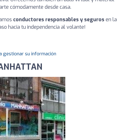
ararte cómodamente desde casa.
rmamos
conductores responsables y seguros
en la
paso hacia tu independencia al volante!
a gestionar su información
MANHATTAN