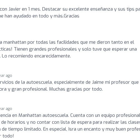
con Javier en 1 mes. Destacar su excelente enseñanza y sus tips p
me han ayudado en todo y más.Gracias
 manhattan por todas las facilidades que me dieron tanto en el
cticas! Tienen grandes profesionales y solo tuve que esperar una
. Lo recomiendo encarecidamente.
year ago
rvicios de la autoescuela, especialmente de Jaime mi profesor qu
ra y gran profesional. Muchas gracias por todo.
year ago
encia en Manhattan autoescuela. Cuenta con un equipo profesional
d de horarios y no contar con lista de espera para realizar las clase
n de tiempo limitado. En especial, Isra un encanto y muy buen profe
r todo!