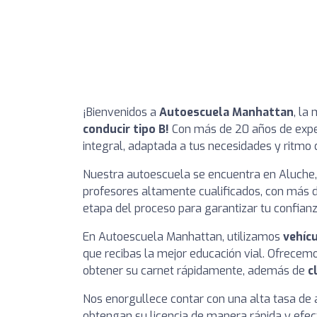
¡Bienvenidos a
Autoescuela Manhattan
, la
conducir tipo B!
Con más de 20 años de exper
integral, adaptada a tus necesidades y ritmo 
Nuestra autoescuela se encuentra en Aluche, 
profesores altamente cualificados, con más d
etapa del proceso para garantizar tu confianz
En Autoescuela Manhattan, utilizamos
vehíc
que recibas la mejor educación vial. Ofrecem
obtener su carnet rápidamente, además de
c
Nos enorgullece contar con una alta tasa d
obtengan su licencia de manera rápida y efec