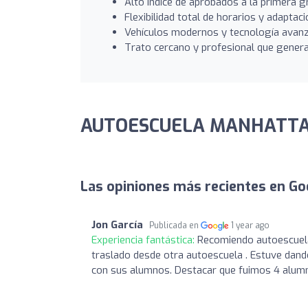
Alto índice de aprobados a la primera gr
Flexibilidad total de horarios y adaptaci
Vehículos modernos y tecnología avan
Trato cercano y profesional que genera 
AUTOESCUELA MANHATTAN
Las opiniones más recientes en Go
Jon García
Publicada en
1 year ago
Experiencia fantástica:
Recomiendo autoescuela
traslado desde otra autoescuela . Estuve dando
con sus alumnos. Destacar que fuimos 4 alu