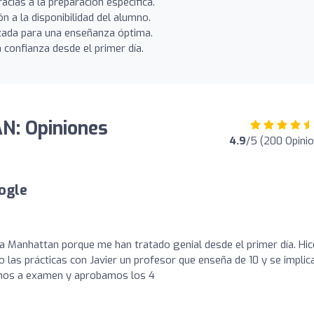
acias a la preparación específica.
ón a la disponibilidad del alumno.
zada para una enseñanza óptima.
confianza desde el primer día.
: Opiniones
4.9
/5 (200 Opini
ogle
 Manhattan porque me han tratado genial desde el primer día. Hic
 las prácticas con Javier un profesor que enseña de 10 y se implic
mnos a examen y aprobamos los 4