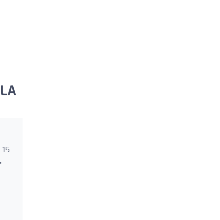
ELA
 15
,