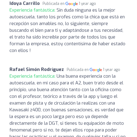
Idoya Carrillo
Publicada en
1 year ago
Experiencia fantástica:
Sin duda ninguna es la mejor
autoescuela, tanto los profes como la chica que está en
recepción son amables no, lo siguiente, siempre
buscando el bien para ti y adaptándose a tus necesidad,
el trato ha sido increíble por parte de todos los que
forman la empresa, estoy contentísima de haber estado
con ellos !
Rafael Simón Rodríguez
Publicada en
1 year ago
Experiencia fantástica:
Una buena experiencia con la
autoescuela, en mi caso para el A2, buen trato desde el
principio, una buena atención tanto con la oficina como
con el profesor, teórico a través de la app y luego el
examen de pista y de circulación la realizas con una
Kawasaki z400, con buenas sensaciones, es verdad que
la espera es un poco larga pero eso ya depende
directamente de la DGT, si tienes tu equipación de moto
fenomenal pero si no, te dejan ellos ropa para poder
hacer las prácticas y el examen, de cualquier talla y si no