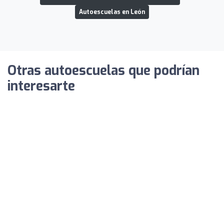
Autoescuelas en León
Otras autoescuelas que podrían
interesarte