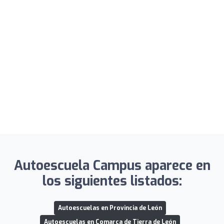
Autoescuela Campus aparece en
los siguientes listados:
Autoescuelas en Provincia de León
Autoescuelas en Comarca de Tierra de León