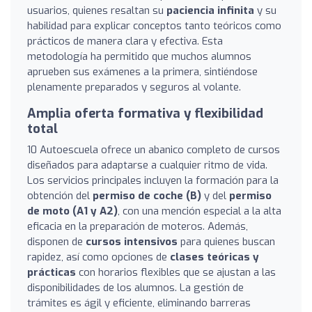
usuarios, quienes resaltan su
paciencia infinita
y su
habilidad para explicar conceptos tanto teóricos como
prácticos de manera clara y efectiva. Esta
metodología ha permitido que muchos alumnos
aprueben sus exámenes a la primera, sintiéndose
plenamente preparados y seguros al volante.
Amplia oferta formativa y flexibilidad
total
10 Autoescuela ofrece un abanico completo de cursos
diseñados para adaptarse a cualquier ritmo de vida.
Los servicios principales incluyen la formación para la
obtención del
permiso de coche (B)
y del
permiso
de moto (A1 y A2)
, con una mención especial a la alta
eficacia en la preparación de moteros. Además,
disponen de
cursos intensivos
para quienes buscan
rapidez, así como opciones de
clases teóricas y
prácticas
con horarios flexibles que se ajustan a las
disponibilidades de los alumnos. La gestión de
trámites es ágil y eficiente, eliminando barreras