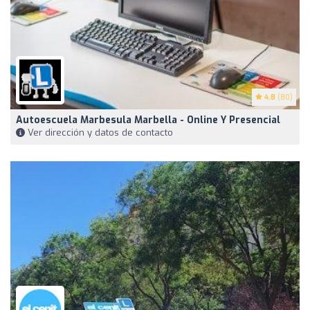
4.8
(80)
Autoescuela Marbesula Marbella - Online Y Presencial
Ver dirección y datos de contacto