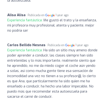
la autoescuela.
Alisa Alisa
Publicada en
1 year ago
Experiencia fantástica:
Me gustó el trato y la enseñanza,
mi profesora muy profesional, atenta y paciente, mejor
no podría ser
Carlos Bellido Nesnas
Publicada en
1 year ago
Experiencia fantástica:
Ha sido un sitio muy ameno donde
poder aprender a conducir, las clases siempre han sido
entretenidas y lo más importante, realmente siento que
he aprendido, no me da miedo coger el coche aún yendo
a solas, así como mucha gente tiene esa sensación de
incomodidad una vez no tienen a su profesor@, lo cierto
es que Ana, que particularmente ha sido quien me ha
enseñado a conducir, ha hecho una labor impecable. No
puedo más que recomendar esta autoescuela para
sacarse el carné de conducir.