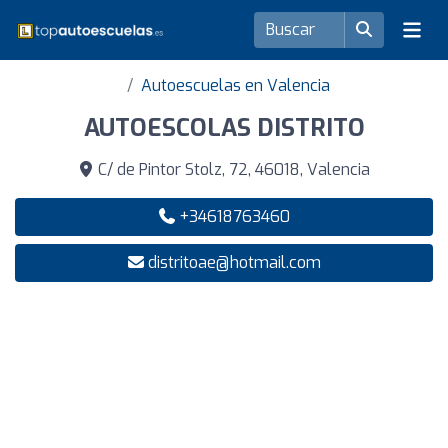
Autoescuelas en Valencia
AUTOESCOLAS DISTRITO
C/ de Pintor Stolz, 72, 46018, Valencia
+34618763460
distritoae@hotmail.com