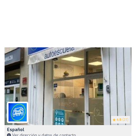
4.8
(23)
Español
Ver dirección y datos de contacto