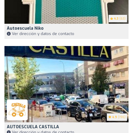
4.3
(63)
Autoescuela Niko
Ver dirección y datos de contacto
4.9
(196)
AUTOESCUELA CASTILLA
Ver dirección y datos de contacto