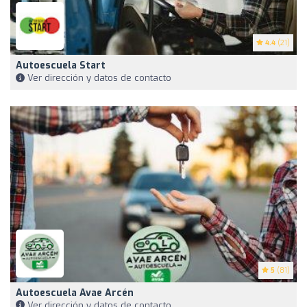
4.4
(21)
Autoescuela Start
Ver dirección y datos de contacto
5
(81)
Autoescuela Avae Arcén
Ver dirección y datos de contacto