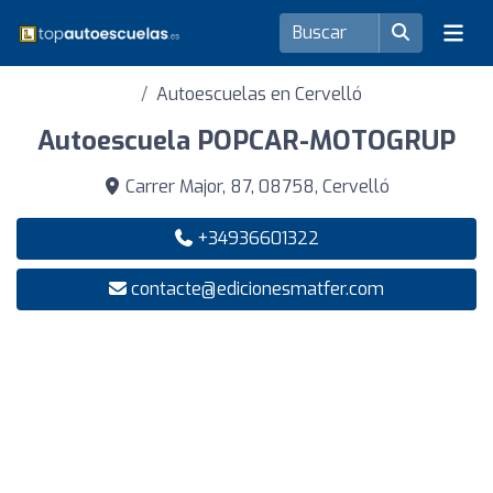
Autoescuelas en Cervelló
Autoescuela POPCAR-MOTOGRUP
Carrer Major, 87, 08758, Cervelló
+34936601322
contacte@edicionesmatfer.com