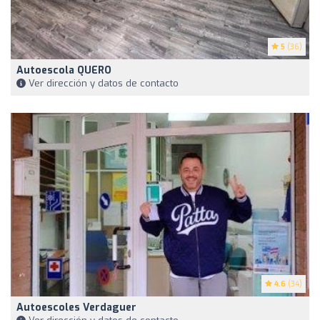
5
(36)
Autoescola QUERO
Ver dirección y datos de contacto
4.6
(34)
Autoescoles Verdaguer