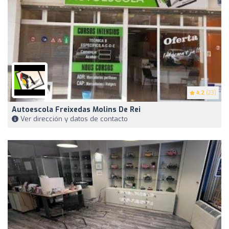
4.2
(23)
Autoescola Freixedas Molins De Rei
Ver dirección y datos de contacto