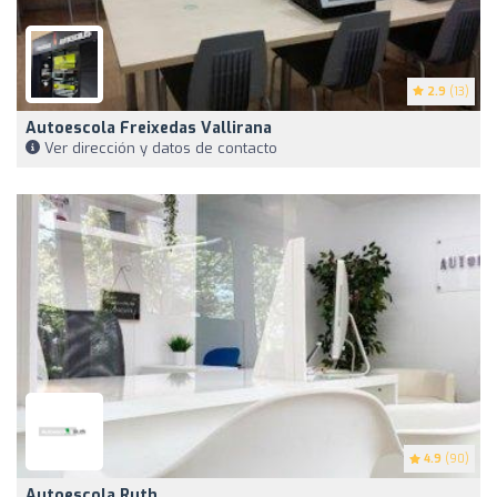
2.9
(13)
Autoescola Freixedas Vallirana
Ver dirección y datos de contacto
4.9
(90)
Autoescola Ruth