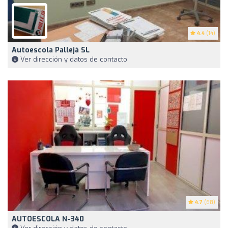
4.4
(14)
Autoescola Pallejà SL
Ver dirección y datos de contacto
4.7
(68)
AUTOESCOLA N-340