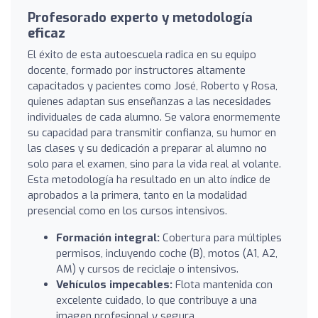
Profesorado experto y metodología
eficaz
El éxito de esta autoescuela radica en su equipo
docente, formado por instructores altamente
capacitados y pacientes como José, Roberto y Rosa,
quienes adaptan sus enseñanzas a las necesidades
individuales de cada alumno. Se valora enormemente
su capacidad para transmitir confianza, su humor en
las clases y su dedicación a preparar al alumno no
solo para el examen, sino para la vida real al volante.
Esta metodología ha resultado en un alto índice de
aprobados a la primera, tanto en la modalidad
presencial como en los cursos intensivos.
Formación integral:
Cobertura para múltiples
permisos, incluyendo coche (B), motos (A1, A2,
AM) y cursos de reciclaje o intensivos.
Vehículos impecables:
Flota mantenida con
excelente cuidado, lo que contribuye a una
imagen profesional y segura.