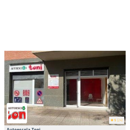
5
(24)
Autoescola Toni