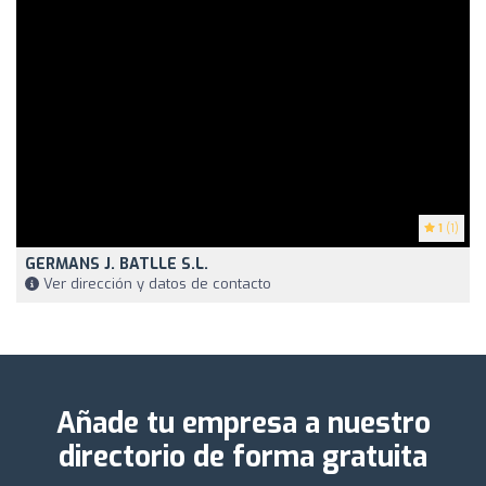
1
(1)
GERMANS J. BATLLE S.L.
Ver dirección y datos de contacto
Añade tu empresa a nuestro
directorio de forma gratuita