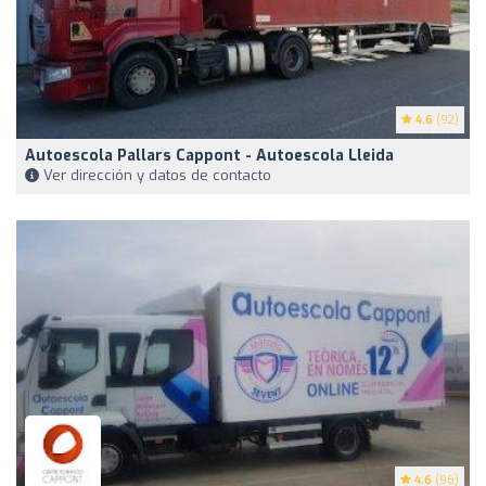
4.6
(92)
Autoescola Pallars Cappont - Autoescola Lleida
Ver dirección y datos de contacto
4.6
(96)