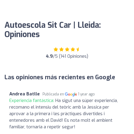
Autoescola Sit Car | Lleida:
Opiniones
4.9
/5 (141 Opiniones)
Las opiniones más recientes en Google
Andrea Batlle
Publicada en
1 year ago
Experiencia fantástica:
Ha sigut una súper experiencia,
recomano el intensiu del teòric amb la Jessica per
aprovar a la primera i les pràctiques divertides i
entenedores amb el David! Es nota molt el ambient
familiar, tornaria a repetir segur!