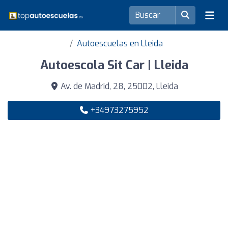
Autoescuelas en Lleida
Autoescola Sit Car | Lleida
Av. de Madrid, 28, 25002, Lleida
+34973275952