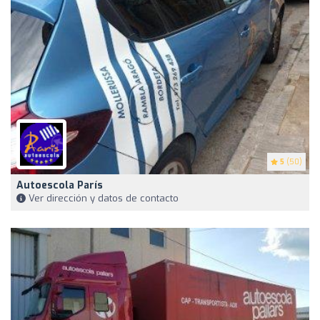
5
(50)
Autoescola París
Ver dirección y datos de contacto