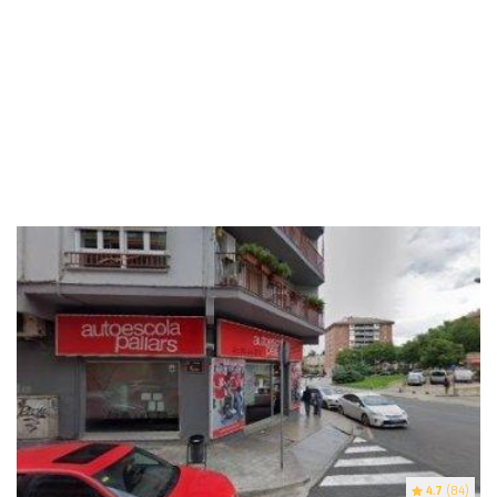
4.7
(84)