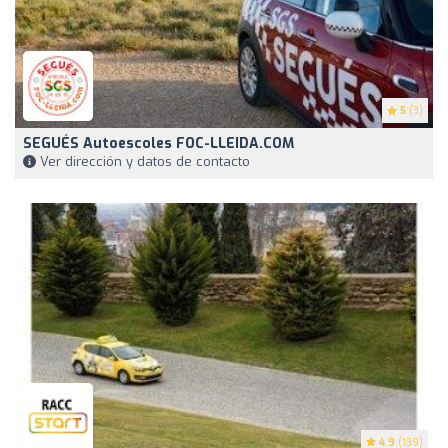
5
(3)
SEGUÉS Autoescoles FOC-LLEIDA.COM
Ver dirección y datos de contacto
4.9
(139)