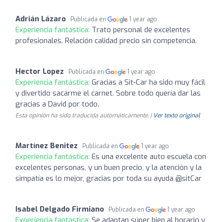
Adrián Lázaro
Publicada en
1 year ago
Experiencia fantástica:
Trato personal de excelentes
profesionales. Relación calidad precio sin competencia.
Hector Lopez
Publicada en
1 year ago
Experiencia fantástica:
Gracias a Sit-Car ha sido muy fácil
y divertido sacarme el carnet. Sobre todo quería dar las
gracias a David por todo.
Esta opinión ha sido traducida automáticamente. |
Ver texto original
Martínez Benitez
Publicada en
1 year ago
Experiencia fantástica:
Es una excelente auto escuela con
excelentes personas, y un buen precio, y la atención y la
simpatía es lo mejor, gracias por toda su ayuda @sitCar
Isabel Delgado Firmiano
Publicada en
1 year ago
Experiencia fantástica:
Se adaptan súper bien al horario y