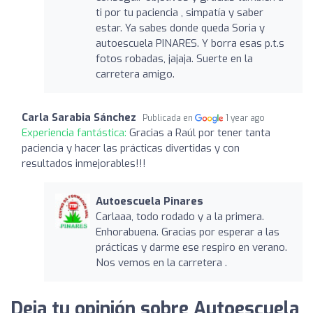
ti por tu paciencia , simpatía y saber
estar. Ya sabes donde queda Soria y
autoescuela PINARES. Y borra esas p.t.s
fotos robadas, jajaja. Suerte en la
carretera amigo.
Carla Sarabia Sánchez
Publicada en
1 year ago
Experiencia fantástica:
Gracias a Raúl por tener tanta
paciencia y hacer las prácticas divertidas y con
resultados inmejorables!!!
Autoescuela Pinares
Carlaaa, todo rodado y a la primera.
Enhorabuena. Gracias por esperar a las
prácticas y darme ese respiro en verano.
Nos vemos en la carretera .
Deja tu opinión sobre Autoescuela