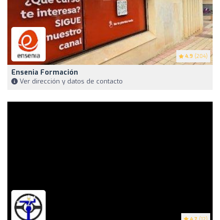
4.9
(204)
Ensenia Formación
Ver dirección y datos de contacto
4.7
(12)