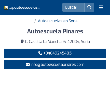
Autoescuelas en Soria
Autoescuela Pinares
C. Castilla la Mancha, 6, 42004, Soria
+34649245485
info@autoescuelapinares.com