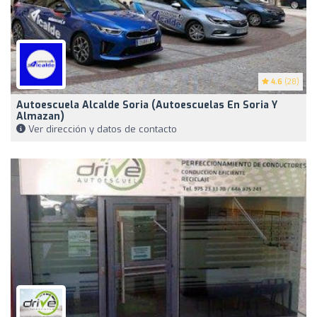
4.6
(28)
Autoescuela Alcalde Soria (Autoescuelas En Soria Y
Almazan)
Ver dirección y datos de contacto