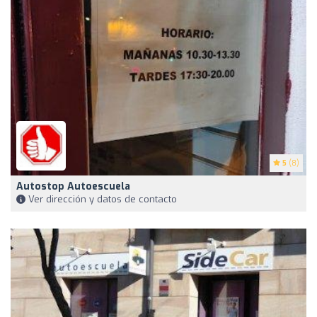
5
(8)
Autostop Autoescuela
Ver dirección y datos de contacto