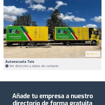
4.8
(52)
Autoescuela Tois
Ver dirección y datos de contacto
Añade tu empresa a nuestro
directorio de forma gratuita