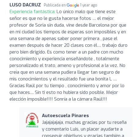
LUSO DACRUZ
Publicada en
1 year ago
Experiencia fantástica:
Lo único malo que tiene este
señor es que no le gusta hacerse fotos … el mejor
profesor de Soria sin duda, vine desde Barcelona por que
en mi ciudad los tiempos de esperas son imposibles y en
una semana de apenas saber poner primera , pase el
examen después de hacer 20 clases con él… trabajo duro
pero bien dirigido. Es como tener a un padre con mucho
conocimiento y experiencia enseñándote , totalmente
personalizado el trato, ameno y profesional a la vez. No
creía que en una semana pudiera llegar tan seguro de
mis conocimientos y el resultado fue una bonita L …
Gracias Raúl por tu tiempo , conocimiento y amor por lo
que haces… Sin ti esto no hubiera sido posible. Mejor
elección imposible!!!! Sonría a la cámara Raúl!!!
Autoescuela Pinares
Jajajajajaja, muchas gracias por tu reseña
y comentario Luis, un placer ayudarte a
conseguir objetivos y gracias también a