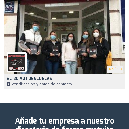
5
(310)
EL-20 AUTOESCUELAS
Ver dirección y datos de contacto
Añade tu empresa a nuestro