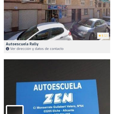
5
(2)
Autoescuela Rally
Ver dirección y datos de contacto