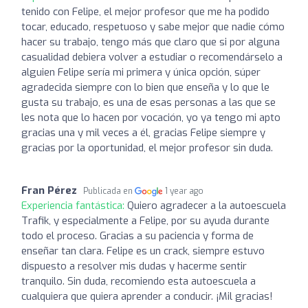
tenido con Felipe, el mejor profesor que me ha podido
tocar, educado, respetuoso y sabe mejor que nadie cómo
hacer su trabajo, tengo más que claro que si por alguna
casualidad debiera volver a estudiar o recomendárselo a
alguien Felipe sería mi primera y única opción, súper
agradecida siempre con lo bien que enseña y lo que le
gusta su trabajo, es una de esas personas a las que se
les nota que lo hacen por vocación, yo ya tengo mi apto
gracias una y mil veces a él, gracias Felipe siempre y
gracias por la oportunidad, el mejor profesor sin duda.
Fran Pérez
Publicada en
1 year ago
Experiencia fantástica:
Quiero agradecer a la autoescuela
Trafik, y especialmente a Felipe, por su ayuda durante
todo el proceso. Gracias a su paciencia y forma de
enseñar tan clara. Felipe es un crack, siempre estuvo
dispuesto a resolver mis dudas y hacerme sentir
tranquilo. Sin duda, recomiendo esta autoescuela a
cualquiera que quiera aprender a conducir. ¡Mil gracias!