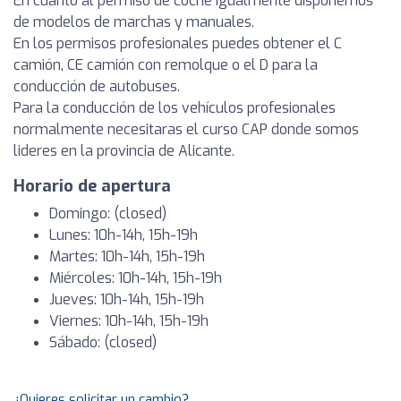
En cuanto al permiso de coche igualmente disponemos
de modelos de marchas y manuales.
En los permisos profesionales puedes obtener el C
camión, CE camión con remolque o el D para la
conducción de autobuses.
Para la conducción de los vehículos profesionales
normalmente necesitaras el curso CAP donde somos
lideres en la provincia de Alicante.
Horario de apertura
Domingo: (closed)
Lunes: 10h-14h, 15h-19h
Martes: 10h-14h, 15h-19h
Miércoles: 10h-14h, 15h-19h
Jueves: 10h-14h, 15h-19h
Viernes: 10h-14h, 15h-19h
Sábado: (closed)
¿Quieres solicitar un cambio?