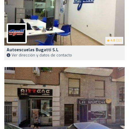
4.8
(32)
Autoescuelas Bugatti S.L
Ver dirección y datos de contacto