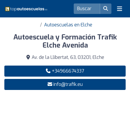
Autoescuelas en Elche
Autoescuela y Formación Trafik
Elche Avenida
Av. de la Llibertat, 63, 03201, Elche
+34966674337
info@trafik.eu