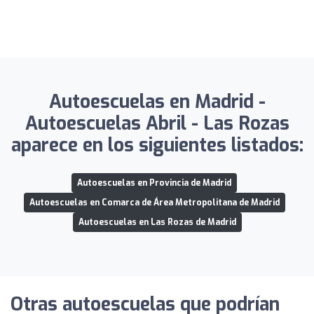
Autoescuelas en Madrid -
Autoescuelas Abril - Las Rozas
aparece en los siguientes listados:
Autoescuelas en Provincia de Madrid
Autoescuelas en Comarca de Área Metropolitana de Madrid
Autoescuelas en Las Rozas de Madrid
Otras autoescuelas que podrían