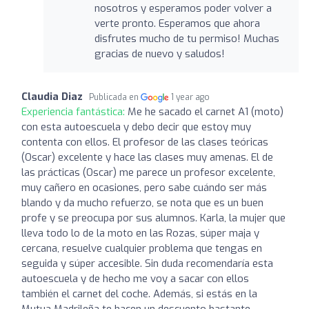
nosotros y esperamos poder volver a
verte pronto. Esperamos que ahora
disfrutes mucho de tu permiso! Muchas
gracias de nuevo y saludos!
Claudia Diaz
Publicada en
1 year ago
Experiencia fantástica:
Me he sacado el carnet A1 (moto)
con esta autoescuela y debo decir que estoy muy
contenta con ellos. El profesor de las clases teóricas
(Oscar) excelente y hace las clases muy amenas. El de
las prácticas (Oscar) me parece un profesor excelente,
muy cañero en ocasiones, pero sabe cuándo ser más
blando y da mucho refuerzo, se nota que es un buen
profe y se preocupa por sus alumnos. Karla, la mujer que
lleva todo lo de la moto en las Rozas, súper maja y
cercana, resuelve cualquier problema que tengas en
seguida y súper accesible. Sin duda recomendaría esta
autoescuela y de hecho me voy a sacar con ellos
también el carnet del coche. Además, si estás en la
Mutua Madrileña te hacen un descuento bastante