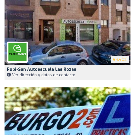
4.4
(27)
Rubi-San Autoescuela Las Rozas
Ver dirección y datos de contacto