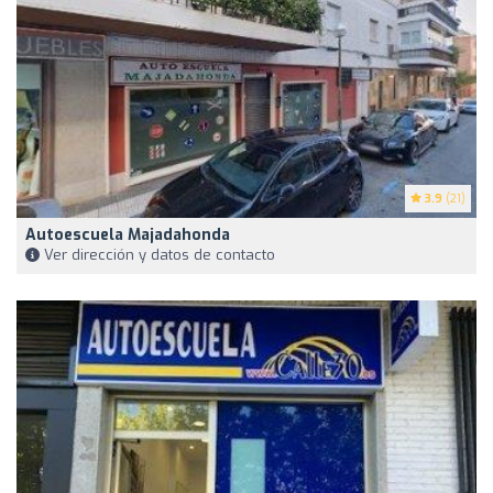
3.9
(21)
Autoescuela Majadahonda
Ver dirección y datos de contacto