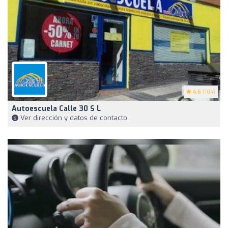
4.6
(104)
Autoescuela Calle 30 S L
Ver dirección y datos de contacto