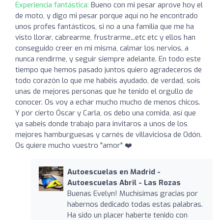
Experiencia fantástica:
Bueno con mi pesar aprove hoy el
de moto, y digo mi pesar porque aquí no he encontrado
unos profes fantásticos, si no a una familia que me ha
visto llorar, cabrearme, frustrarme...etc etc y ellos han
conseguido creer en mi misma, calmar los nervios, a
nunca rendirme, y seguir siempre adelante. En todo este
tiempo que hemos pasado juntos quiero agradeceros de
todo corazón lo que me habéis ayudado, de verdad, sois
unas de mejores personas que he tenido el orgullo de
conocer. Os voy a echar mucho mucho de menos chicos.
Y por cierto Óscar y Carla, os debo una comida, así que
ya sabeis donde trabajo para invitaros a unos de los
mejores hamburguesas y carnés de villaviciosa de Odón.
Os quiere mucho vuestro "amor" ❤️
Autoescuelas en Madrid -
Autoescuelas Abril - Las Rozas
Buenas Evelyn! Muchísimas gracias por
habernos dedicado todas estas palabras.
Ha sido un placer haberte tenido con