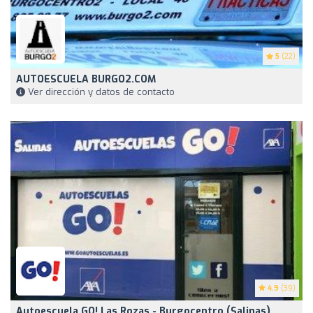
5
(22)
AUTOESCUELA BURGO2.COM
Ver dirección y datos de contacto
4.9
(39)
Autoescuela GO! Las Rozas - Burgocentro (Salinas)