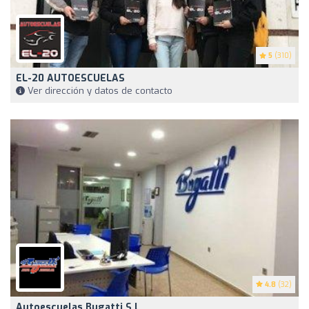
5
(310)
EL-20 AUTOESCUELAS
Ver dirección y datos de contacto
4.8
(32)
Autoescuelas Bugatti S.L