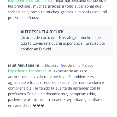
Experiencia fantástica:
La mejor autoescuela donde hice
las prácticas , muchas gracias a todo el personal que
trabaja ahí y también muchas gracias a la profesora Loli
por su enseñanza
AUTOESCUELA D'CLICK
¡Gracias de corazón ! Nos alegra mucho saber
que te llevas una buena experiencia . Gracias por
confiar en D’click!
jalal Moutassim
Publicada en
6 months ago
Experiencia fantástica:
Mi experiencia en esta
autoescuela ha sido muy positiva. El ambiente es
agradable y los profesores explican de manera clara y
comprensible. He tenido la suerte de aprender con la
profesora Sonia, una docente muy comprometida,
paciente y atenta, que transmite seguridad y confianza
en cada clase ❤️❤️❤️