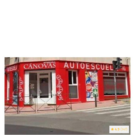
4.9
(147)