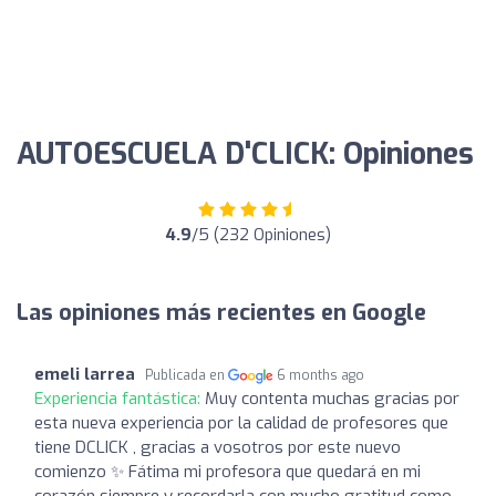
AUTOESCUELA D'CLICK: Opiniones
4.9
/5 (232 Opiniones)
Las opiniones más recientes en Google
emeli larrea
Publicada en
6 months ago
Experiencia fantástica:
Muy contenta muchas gracias por
esta nueva experiencia por la calidad de profesores que
tiene DCLICK , gracias a vosotros por este nuevo
comienzo ✨ Fátima mi profesora que quedará en mi
corazón siempre y recordarla con mucho gratitud como