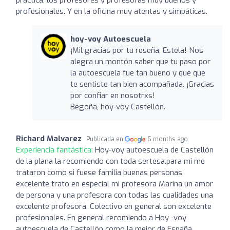
profesionales. Y en la oficina muy atentas y simpáticas.
hoy-voy Autoescuela
¡Mil gracias por tu reseña, Estela! Nos
alegra un montón saber que tu paso por
la autoescuela fue tan bueno y que que
te sentiste tan bien acompañada. ¡Gracias
por confiar en nosotrxs!
Begoña, hoy-voy Castellón.
Richard Malvarez
Publicada en
6 months ago
Experiencia fantástica:
Hoy-voy autoescuela de Castellón
de la plana la recomiendo con toda sertesa.para mi me
trataron como si fuese familia buenas personas
excelente trato en especial mi profesora Marina un amor
de persona y una profesora con todas las cualidades una
excelente profesora. Colectivo en general son excelente
profesionales. En general recomiendo a Hoy -voy
autoescuela de Castellón como la mejor de España.