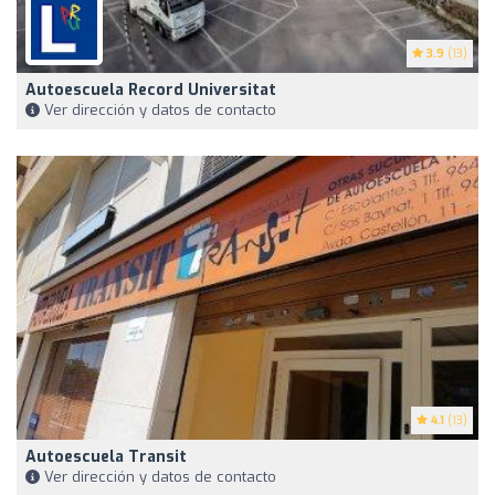
3.9
(13)
Autoescuela Record Universitat
Ver dirección y datos de contacto
4.1
(13)
Autoescuela Transit
Ver dirección y datos de contacto