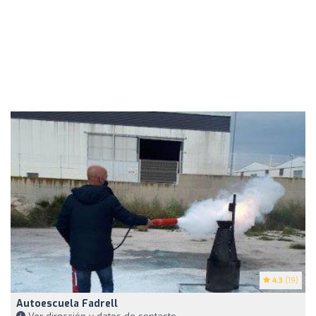
4.3
(19)
Autoescuela Fadrell