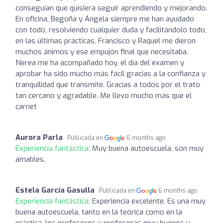
conseguían que quisiera seguir aprendiendo y mejorando.
En oficina, Begoña y Ángela siempre me han ayudado
con todo, resolviendo cualquier duda y facilitándolo todo,
en las últimas prácticas, Francisco y Raquel me dieron
muchos ánimos y ese empujón final que necesitaba.
Nerea me ha acompañado hoy, el día del examen y
aprobar ha sido mucho más fácil gracias a la confianza y
tranquilidad que transmite. Gracias a todos por el trato
tan cercano y agradable. Me llevo mucho más que el
carnet
Aurora Parla
Publicada en
6 months ago
Experiencia fantástica:
Muy buena autoescuela, son muy
amables.
Estela García Gasulla
Publicada en
6 months ago
Experiencia fantástica:
Experiencia excelente. Es una muy
buena autoescuela, tanto en la teórica como en la
práctica, los profesores y profesoras muy buenos y