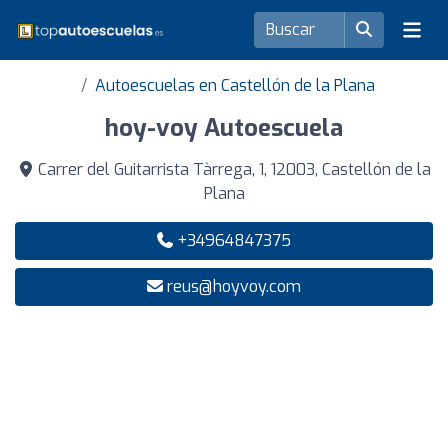
Autoescuelas en Castellón de la Plana
hoy-voy Autoescuela
Carrer del Guitarrista Tàrrega, 1, 12003, Castellón de la
Plana
+34964847375
reus@hoyvoy.com