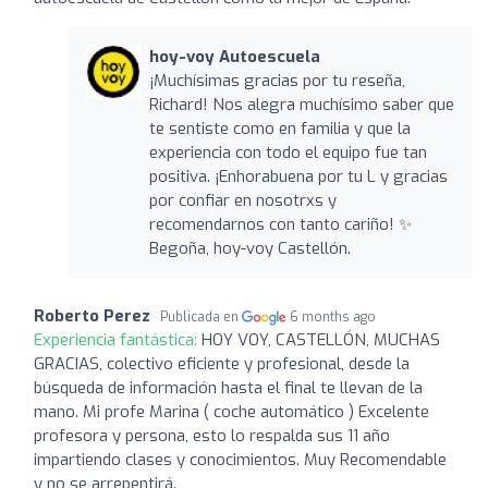
hoy-voy Autoescuela
¡Muchísimas gracias por tu reseña,
Richard! Nos alegra muchísimo saber que
te sentiste como en familia y que la
experiencia con todo el equipo fue tan
positiva. ¡Enhorabuena por tu L y gracias
por confiar en nosotrxs y
recomendarnos con tanto cariño! ✨
Begoña, hoy-voy Castellón.
Roberto Perez
Publicada en
6 months ago
Experiencia fantástica:
HOY VOY, CASTELLÓN, MUCHAS
GRACIAS, colectivo eficiente y profesional, desde la
búsqueda de información hasta el final te llevan de la
mano. Mi profe Marina ( coche automático ) Excelente
profesora y persona, esto lo respalda sus 11 año
impartiendo clases y conocimientos. Muy Recomendable
y no se arrepentirá.