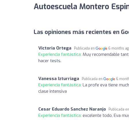
Autoescuela Montero Espin
Las opiniones más recientes en Go
Victoria Ortega
Publicada en
6 months a
Experiencia fantástica:
Muy recomendable tanto 
hacer tests.
Vanessa Izturriaga
Publicada en
6 mont
Experiencia fantástica:
La profe eva tiene much
clase intensiva
Cesar Eduardo Sanchez Naranjo
Publicada e
Experiencia fantástica:
excelente todo, Eva muy