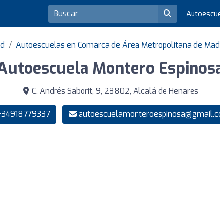
Autoescu
id
Autoescuelas en Comarca de Área Metropolitana de Mad
Autoescuela Montero Espinos
C. Andrés Saborit, 9, 28802, Alcalá de Henares
34918779337
autoescuelamonteroespinosa@gmail.