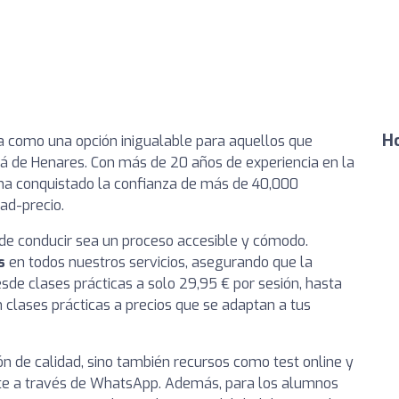
Ho
 como una opción inigualable para aquellos que
á de Henares. Con más de 20 años de experiencia en la
ha conquistado la confianza de más de 40,000
ad-precio.
de conducir sea un proceso accesible y cómodo.
s
en todos nuestros servicios, asegurando que la
esde clases prácticas a solo 29,95 € por sesión, hasta
 clases prácticas a precios que se adaptan a tus
 de calidad, sino también recursos como test online y
nte a través de WhatsApp. Además, para los alumnos