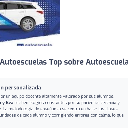
 Autoescuelas Top sobre Autoescuel
ón personalizada
por un equipo docente altamente valorado por sus alumnos.
a y Eva
reciben elogios constantes por su paciencia, cercanía y
te. La metodología de enseñanza se centra en hacer las clases
uridades de cada alumno y corrigiendo errores con calma, lo que