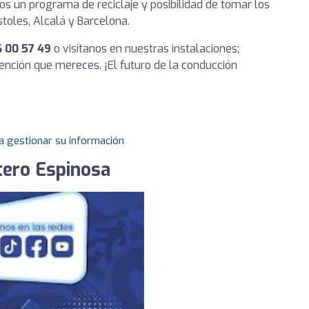
s un programa de reciclaje y posibilidad de tomar los
toles, Alcalá y Barcelona.
 00 57 49
o visítanos en nuestras instalaciones;
ención que mereces. ¡El futuro de la conducción
a gestionar su información
tero Espinosa