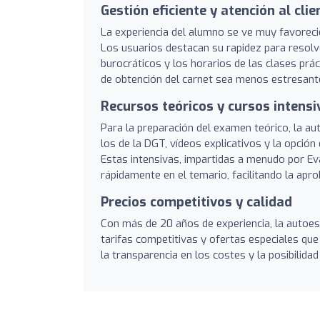
Gestión eficiente y atención al clie
La experiencia del alumno se ve muy favorecid
Los usuarios destacan su rapidez para resolve
burocráticos y los horarios de las clases prá
de obtención del carnet sea menos estresante
Recursos teóricos y cursos intensi
Para la preparación del examen teórico, la a
los de la DGT, vídeos explicativos y la opción 
Estas intensivas, impartidas a menudo por Ev
rápidamente en el temario, facilitando la apro
Precios competitivos y calidad
Con más de 20 años de experiencia, la autoe
tarifas competitivas y ofertas especiales que
la transparencia en los costes y la posibilida