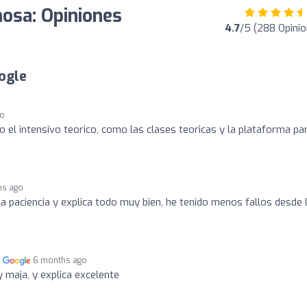
osa: Opiniones
4.7
/5 (288 Opini
ogle
go
el intensivo teorico, como las clases teoricas y la plataforma pa
hs ago
a paciencia y explica todo muy bien, he tenido menos fallos desde 
n
6 months ago
 maja, y explica excelente