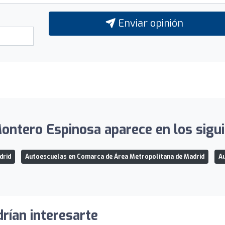
Enviar opinión
ntero Espinosa aparece en los sigui
drid
Autoescuelas en Comarca de Área Metropolitana de Madrid
Au
rían interesarte