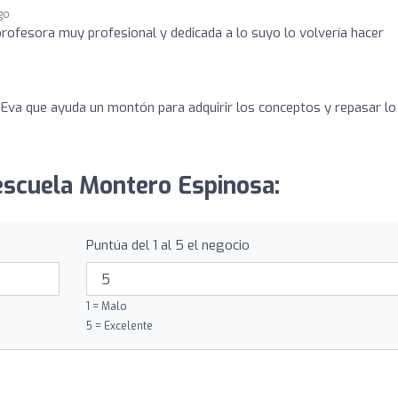
go
profesora muy profesional y dedicada a lo suyo lo volvería hacer
Eva que ayuda un montón para adquirir los conceptos y repasar lo
escuela Montero Espinosa:
Puntúa del 1 al 5 el negocio
1 = Malo
5 = Excelente