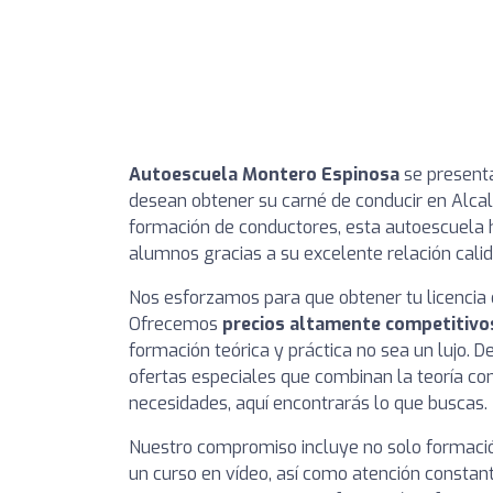
Autoescuela Montero Espinosa
se presenta
desean obtener su carné de conducir en Alcal
formación de conductores, esta autoescuela 
alumnos gracias a su excelente relación calid
Nos esforzamos para que obtener tu licencia 
Ofrecemos
precios altamente competitivo
formación teórica y práctica no sea un lujo. D
ofertas especiales que combinan la teoría con
necesidades, aquí encontrarás lo que buscas.
Nuestro compromiso incluye no solo formación
un curso en vídeo, así como atención consta