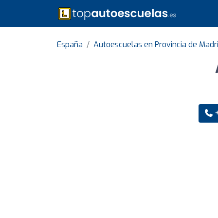
España
Autoescuelas en Provincia de Madr
+