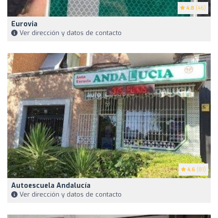
4.8
(46)
Eurovia
Ver dirección y datos de contacto
4.6
(81)
Autoescuela Andalucía
Ver dirección y datos de contacto