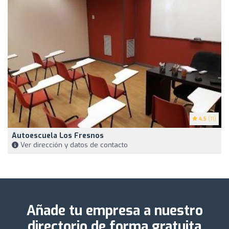
4.5
(11)
Autoescuela Los Fresnos
Ver dirección y datos de contacto
Añade tu empresa a nuestro
directorio de forma gratuita