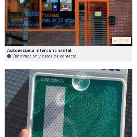
4.9
(79)
Autoescuela Intercontinental
Ver dirección y datos de contacto