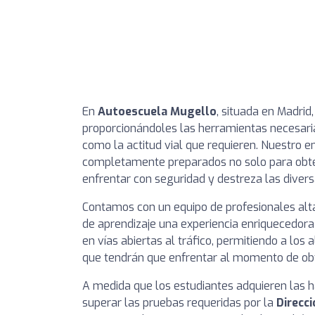
En
Autoescuela Mugello
, situada en Madrid
proporcionándoles las herramientas necesaria
como la actitud vial que requieren. Nuestro e
completamente preparados no solo para obte
enfrentar con seguridad y destreza las divers
Contamos con un equipo de profesionales alt
de aprendizaje una experiencia enriquecedora
en vías abiertas al tráfico, permitiendo a lo
que tendrán que enfrentar al momento de obte
A medida que los estudiantes adquieren las h
superar las pruebas requeridas por la
Direcci