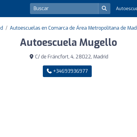
Autoescu
id
Autoescuelas en Comarca de Área Metropolitana de Mad
Autoescuela Mugello
C/ de Fráncfort, 4, 28022, Madrid
+34693936977