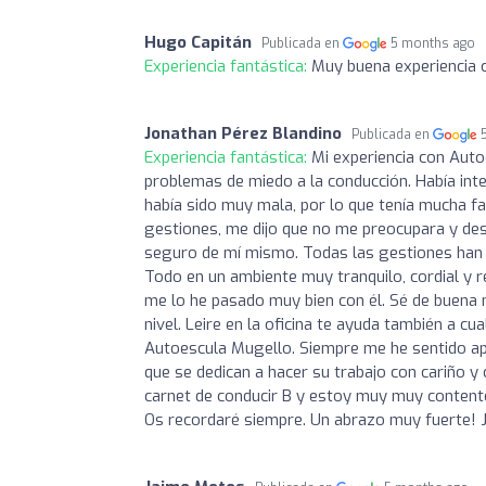
Hugo Capitán
Publicada en
5 months ago
Experiencia fantástica:
Muy buena experiencia c
Jonathan Pérez Blandino
Publicada en
Experiencia fantástica:
Mi experiencia con Auto
problemas de miedo a la conducción. Había int
había sido muy mala, por lo que tenía mucha fa
gestiones, me dijo que no me preocupara y desd
seguro de mí mismo. Todas las gestiones han s
Todo en un ambiente muy tranquilo, cordial y 
me lo he pasado muy bien con él. Sé de buena
nivel. Leire en la oficina te ayuda también a c
Autoescula Mugello. Siempre me he sentido a
que se dedican a hacer su trabajo con cariño 
carnet de conducir B y estoy muy muy content
Os recordaré siempre. Un abrazo muy fuerte! 