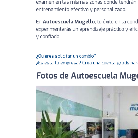
examen en las mismas zonas donde tendrán q
entrenamiento efectivo y personalizado.
En
Autoescuela Mugello
, tu éxito en la con
experimentarás un aprendizaje práctico y efi
y confiado.
¿Quieres solicitar un cambio?
¿Es esta tu empresa? Crea una cuenta gratis par
Fotos de Autoescuela Muge