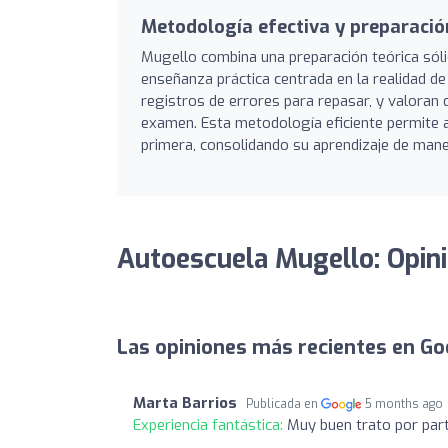
Metodología efectiva y preparació
Mugello combina una preparación teórica sólid
enseñanza práctica centrada en la realidad d
registros de errores para repasar, y valoran 
examen. Esta metodología eficiente permite a
primera, consolidando su aprendizaje de mane
Autoescuela Mugello: Opin
Las opiniones más recientes en Go
Marta Barrios
Publicada en
5 months ago
Experiencia fantástica:
Muy buen trato por part