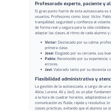
Profesorado experto, paciente y a
El gran punto fuerte de esta autoescuela es 
usuarios. Profesores como José, Víctor, Pablo
tranquilidad, seguridad y confianza al volant
de forma real y segura para la vida cotidiana. 
adaptar las clases al ritmo de cada alumno y 
Victor:
Destacado por su calma, profesi
primera clase.
José:
Elogiado por su cercanía, sus bue
Pablo:
Reconocido por su experiencia, c
errores.
Javi:
Valorado tanto por su docencia com
Flexibilidad administrativa y aten
La gestión de la autoescuela, a cargo de un 
Alicia, Lorena, Ali y Javi), es un pilar fundam
a la hora de cuadrar horarios, adaptándose a
comunicación es fluida, rápida y resolutiva, l
clases prácticas, evitando que el alumno se 