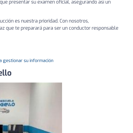
ue presentar su examen oficial, asegurando así un
ducción es nuestra prioridad. Con nosotros,
caz que te preparará para ser un conductor responsable
a gestionar su información
llo