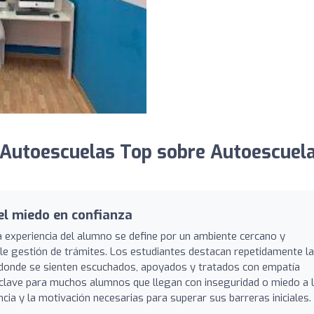
 Autoescuelas Top sobre Autoescuel
el miedo en confianza
a experiencia del alumno se define por un ambiente cercano y
le gestión de trámites. Los estudiantes destacan repetidamente la
, donde se sienten escuchados, apoyados y tratados con empatía
 clave para muchos alumnos que llegan con inseguridad o miedo a 
cia y la motivación necesarias para superar sus barreras iniciales.