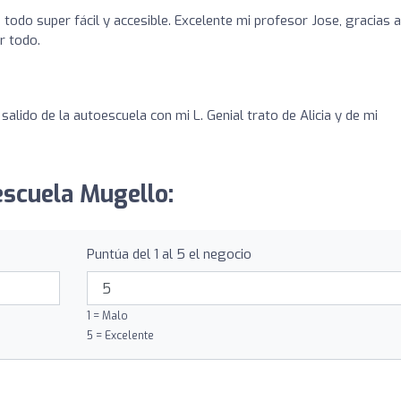
todo super fácil y accesible. Excelente mi profesor Jose, gracias a
r todo.
salido de la autoescuela con mi L. Genial trato de Alicia y de mi
escuela Mugello:
Puntúa del 1 al 5 el negocio
1 = Malo
5 = Excelente