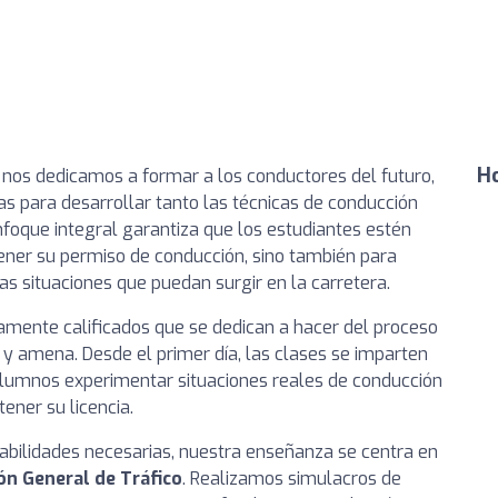
Ho
, nos dedicamos a formar a los conductores del futuro,
s para desarrollar tanto las técnicas de conducción
nfoque integral garantiza que los estudiantes estén
ner su permiso de conducción, sino también para
as situaciones que puedan surgir en la carretera.
amente calificados que se dedican a hacer del proceso
 y amena. Desde el primer día, las clases se imparten
s alumnos experimentar situaciones reales de conducción
ner su licencia.
abilidades necesarias, nuestra enseñanza se centra en
ón General de Tráfico
. Realizamos simulacros de