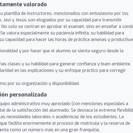
ltamente valorado
su plantilla de instructores, mencionados con entusiasmo por los
, Javi y Jesús son elogiados por su capacidad para transmitir
e. No solo se centran en aprobar el examen, sino en enseñar a condu
Se valora especialmente su paciencia infinita, su habilidad para
su capacidad para hacer las horas de práctica amenas y productiva
onalidad y por hacer que el alumno se sienta seguro desde la
nas clases y su habilidad para generar confianza y buen ambiente.
laridad en las explicaciones y su enfoque práctico para corregir
o por su organización y disponibilidad.
ción personalizada
equipo administrativo muy apreciado (con menciones especiales a
ental de la satisfacción del alumnado. Se destaca la extrema flexibili
 las necesidades laborales o académicas de los estudiantes. La
o que facilita enormemente el proceso de matrícula y la reserva de
sienta como un número más en una gran franquicia.