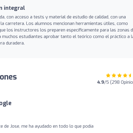
n integral
a, con acceso a tests y material de estudio de calidad, con una
e la carretera. Los alumnos mencionan herramientas útiles, como
que los instructores los preparen específicamente para las zonas 
 muchos estudiantes aprobar tanto el teórico como el práctico a l
ra duradera.
iones
4.9
/5 (298 Opini
ogle
e de Jose, me ha ayudado en todo lo que podía