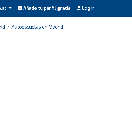
elas
Añade tu perfil gratis
Log in
rid
Autoescuelas en Madrid