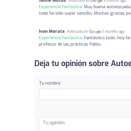
Jaime Motos
Publicada en
5 months ago
Experiencia fantástica:
Muy buena autoescuela, 
todo ha sido super sencillo. Muchas gracias po
Ivan Morata
Publicada en
5 months ago
Experiencia fantástica:
Fantástico todo, hoy he 
profesor de las prácticas Pablo.
Deja tu opinión sobre Auto
Tu nombre