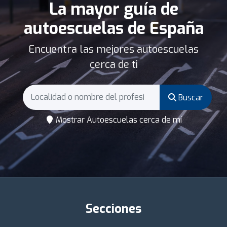
La mayor guía de
autoescuelas de España
Encuentra las mejores autoescuelas
cerca de ti
Buscar
Mostrar Autoescuelas cerca de mí
Secciones