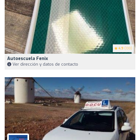
4.9
(130)
Autoescuela Fenix
Ver dirección y datos de contacto