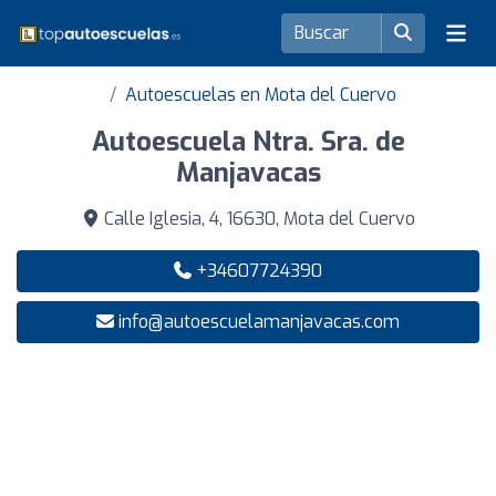
Autoescuelas en Mota del Cuervo
Autoescuela Ntra. Sra. de
Manjavacas
Calle Iglesia, 4, 16630, Mota del Cuervo
+34607724390
info@autoescuelamanjavacas.com