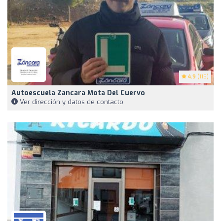
4.9
(115)
Autoescuela Zancara Mota Del Cuervo
Ver dirección y datos de contacto