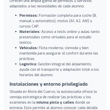
Ofrecen una amplia gama de permisos y servicios
adaptados a las necesidades de cada alumno:
Permisos:
Formación completa para coche (B,
manual y automático), motos (A1, A2, AM) y
cursos CAP.
Materiales:
Acceso a tests online y aulas tanto
presenciales como virtuales para el estudio
teórico.
Vehículos:
Flota moderna, cómoda y bien
mantenida para asegurar el confort durante las
prácticas.
Logística:
Gestión integral del alojamiento,
ayuda con el transporte y adaptación total a los
horarios del alumno.
Instalaciones y entorno privilegiado
Situada en Mota del Cuervo, la autoescuela ofrece la
ventaja estratégica de realizar las prácticas y los
exámenes en la
misma pista y calles
donde se
entrena. Esto permite al alumno conocer cada detalle