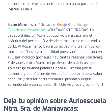
compromiso, te preparan todo paso a paso para que lo
logres, 10 de 10
Irene Miron ruiz
Publicada en
6 months ago
Experiencia fantástica:
INFINITAMENTE GRACIAS. He
pasado 8 días en Mota del Cuervo para sacarme el
práctico del permiso B y desde el minuto se me atendió
de 10. Al llegar tanto Laura como Javi me transmitieron
mucha confianza y tranquilidad pues sabía que estaba en
el lugar indicado (por algo hay tantas reseñas positivas).
Y después entra Mario, mi profesor de prácticas, que
solo tengo buenas palabras para él. Gracias por tu
paciencia y enseñarme de verdad lo necesario para saber
conducir y circular correctamente, prometo seguir
aprendiendo y con cuidado !!!!!! Me voy feliz y con mi L!!!
Deja tu opinión sobre Autoescuela
Ntra. Sra. de Manjavacas: