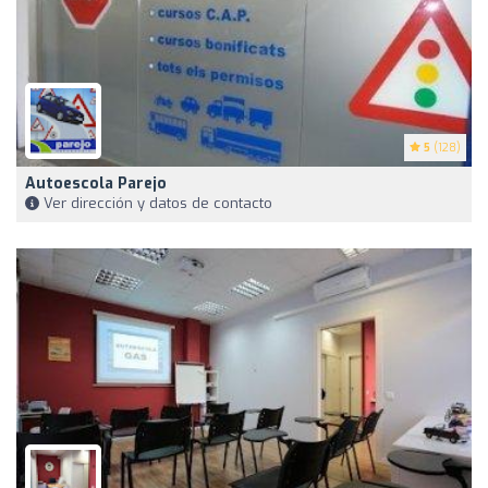
5
(128)
Autoescola Parejo
Ver dirección y datos de contacto