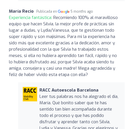
María Recio
Publicada en
5 months ago
Experiencia fantástica:
Recomiendo 100% al maravilloso
equipo que hacen Sílvia, la mejor profe de prácticas sin
lugar a dudas, y Lydia/Vanessa, que te gestionan todo
súper rápido y son majísimas. Para mi la experiencia ha
sido más que excelente gracias a la dedicación, amor y
profesionalidad con la que Sílvia ha trabajado estos
meses, si ella no hubiera aprendido tan fácil, rápido y no
lo hubiera disfrutado así, porque Sílvia acaba siendo tu
amiga, consejera y casi una madre! Mega agradecida y
feliz de haber vivido esta etapa con ella?
RACC Autoescola Barcelona
Leer tus palabras nos ha alegrado el día,
María. Qué bonito saber que te has
sentido tan bien acompañada durante
todo el proceso y que has podido
disfrutar y aprender tanto con Sílvia,
Lydia y Vanessa. Gracias por elegirnos y