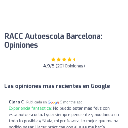
RACC Autoescola Barcelona:
Opiniones
4.9
/5 (261 Opiniones)
Las opiniones más recientes en Google
Clara C
Publicada en
5 months ago
Experiencia fantástica:
No puedo estar más feliz con
esta autoescuela. Lydia siempre pendiente y ayudando en
todo lo posible y Silvia, mi profesora, lo mejor que me ha
podido pasar. Hacer prácticas con ella se me hacía