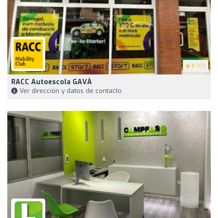
5
(67)
RACC Autoescola GAVÀ
Ver dirección y datos de contacto