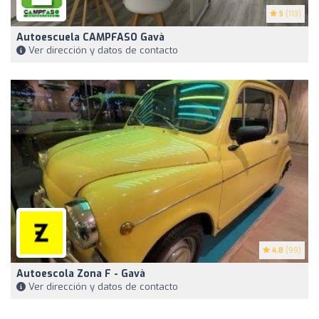
5
(113)
Autoescuela CAMPFASO Gavà
Ver dirección y datos de contacto
4.8
(99)
Autoescola Zona F - Gavà
Ver dirección y datos de contacto