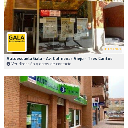
4.9
(282)
Autoescuela Gala - Av. Colmenar Viejo - Tres Cantos
Ver dirección y datos de contacto