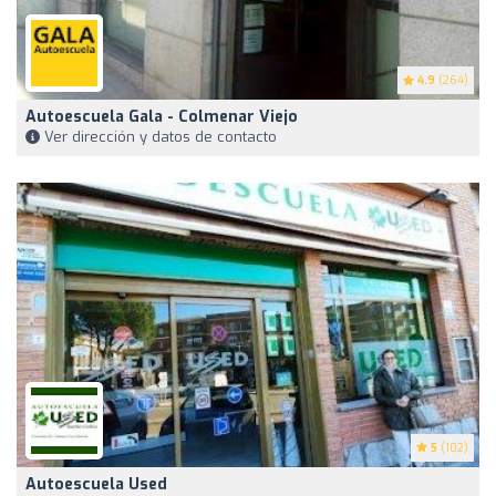
4.9
(264)
Autoescuela Gala - Colmenar Viejo
Ver dirección y datos de contacto
5
(102)
Autoescuela Used