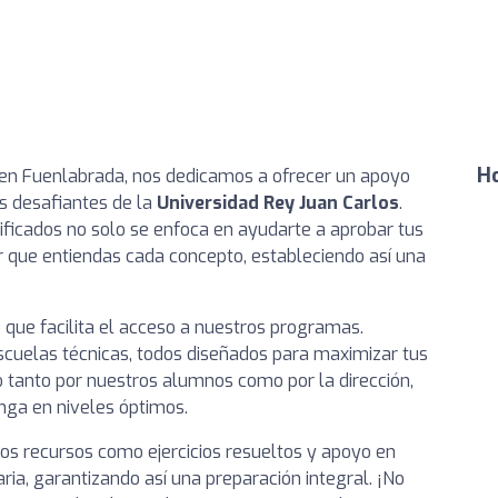
Ho
 en Fuenlabrada, nos dedicamos a ofrecer un apoyo
s desafiantes de la
Universidad Rey Juan Carlos
.
ficados no solo se enfoca en ayudarte a aprobar tus
r que entiendas cada concepto, estableciendo así una
 que facilita el acceso a nuestros programas.
scuelas técnicas, todos diseñados para maximizar tus
o tanto por nuestros alumnos como por la dirección,
ga en niveles óptimos.
s recursos como ejercicios resueltos y apoyo en
ria, garantizando así una preparación integral. ¡No