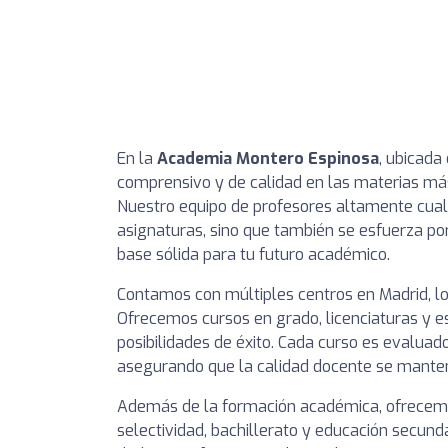
En la
Academia Montero Espinosa
, ubicada
comprensivo y de calidad en las materias má
Nuestro equipo de profesores altamente cuali
asignaturas, sino que también se esfuerza po
base sólida para tu futuro académico.
Contamos con múltiples centros en Madrid, lo
Ofrecemos cursos en grado, licenciaturas y e
posibilidades de éxito. Cada curso es evaluad
asegurando que la calidad docente se manten
Además de la formación académica, ofrecemo
selectividad, bachillerato y educación secunda