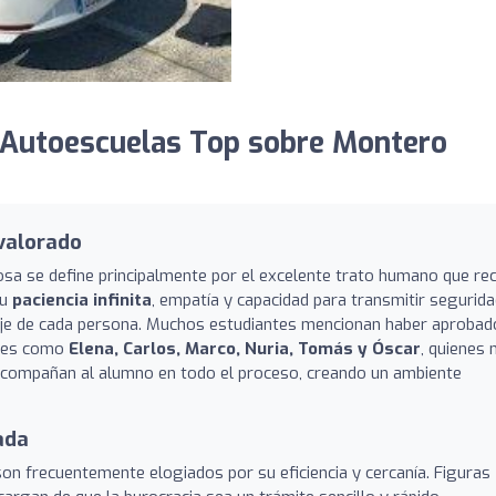
 Autoescuelas Top sobre Montero
valorado
sa se define principalmente por el excelente trato humano que rec
su
paciencia infinita
, empatía y capacidad para transmitir segurid
zaje de cada persona. Muchos estudiantes mencionan haber aprobad
ores como
Elena, Carlos, Marco, Nuria, Tomás y Óscar
, quienes 
 acompañan al alumno en todo el proceso, creando un ambiente
ada
son frecuentemente elogiados por su eficiencia y cercanía. Figuras