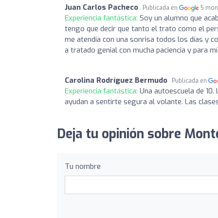
Juan Carlos Pacheco
Publicada en
5 mon
Experiencia fantástica:
Soy un alumno que acaba
tengo que decir que tanto el trato como el pe
me atendía con una sonrisa todos los días y c
a tratado genial con mucha paciencia y para mí
Carolina Rodríguez Bermudo
Publicada en
Experiencia fantástica:
Una autoescuela de 10. 
ayudan a sentirte segura al volante. Las clas
Deja tu opinión sobre Mon
Tu nombre