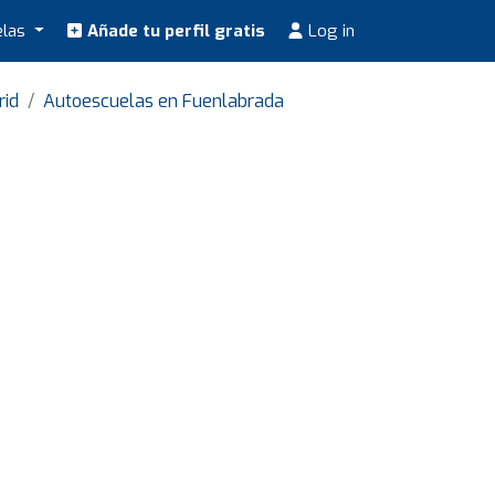
elas
Añade tu perfil gratis
Log in
rid
Autoescuelas en Fuenlabrada