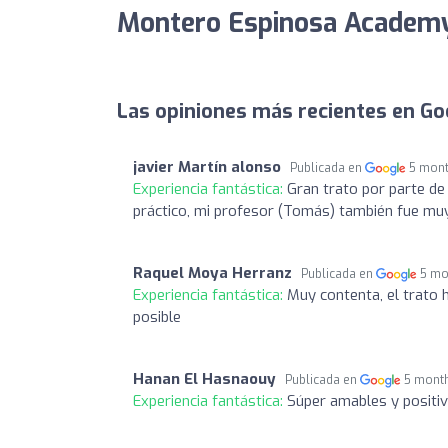
Montero Espinosa Academy
Las opiniones más recientes en Go
javier Martín alonso
Publicada en
5 mon
Experiencia fantástica:
Gran trato por parte de
práctico, mi profesor (Tomás) también fue mu
Raquel Moya Herranz
Publicada en
5 mo
Experiencia fantástica:
Muy contenta, el trato 
posible
Hanan El Hasnaouy
Publicada en
5 mont
Experiencia fantástica:
Súper amables y positi