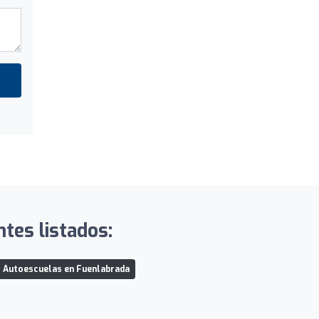
tes listados:
Autoescuelas en Fuenlabrada