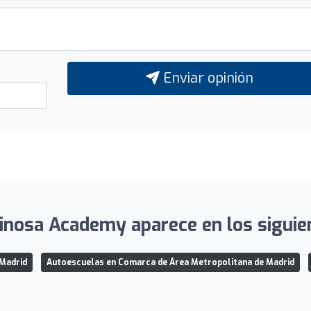
Enviar opinión
nosa Academy aparece en los siguien
 Madrid
Autoescuelas en Comarca de Área Metropolitana de Madrid