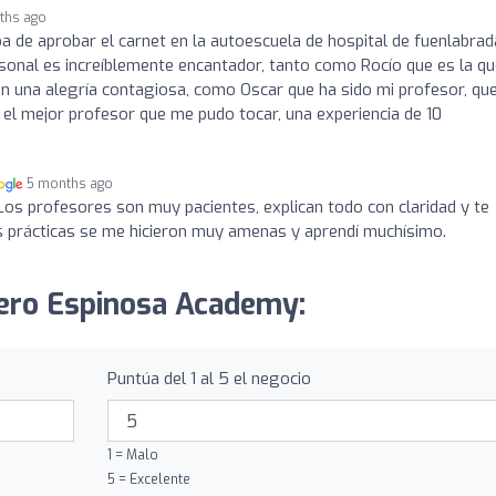
ths ago
 de aprobar el carnet en la autoescuela de hospital de fuenlabrad
rsonal es increíblemente encantador, tanto como Rocío que es la q
on una alegría contagiosa, como Oscar que ha sido mi profesor, qu
 el mejor profesor que me pudo tocar, una experiencia de 10
5 months ago
Los profesores son muy pacientes, explican todo con claridad y te
es prácticas se me hicieron muy amenas y aprendí muchísimo.
tero Espinosa Academy:
Puntúa del 1 al 5 el negocio
1 = Malo
5 = Excelente