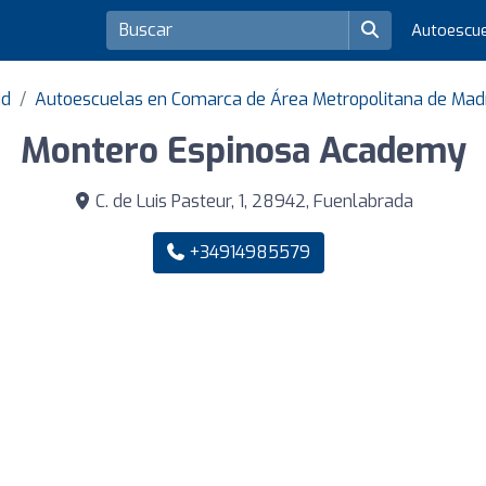
Autoescu
id
Autoescuelas en Comarca de Área Metropolitana de Mad
Montero Espinosa Academy
C. de Luis Pasteur, 1, 28942, Fuenlabrada
+34914985579